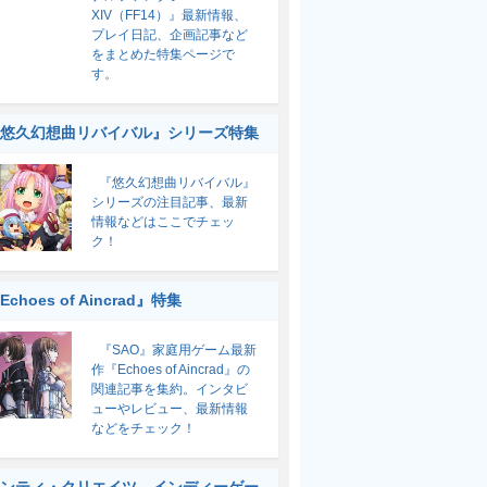
XIV（FF14）』最新情報、
プレイ日記、企画記事など
をまとめた特集ページで
す。
悠久幻想曲リバイバル』シリーズ特集
『悠久幻想曲リバイバル』
シリーズの注目記事、最新
情報などはここでチェッ
ク！
Echoes of Aincrad』特集
『SAO』家庭用ゲーム最新
作『Echoes of Aincrad』の
関連記事を集約。インタビ
ューやレビュー、最新情報
などをチェック！