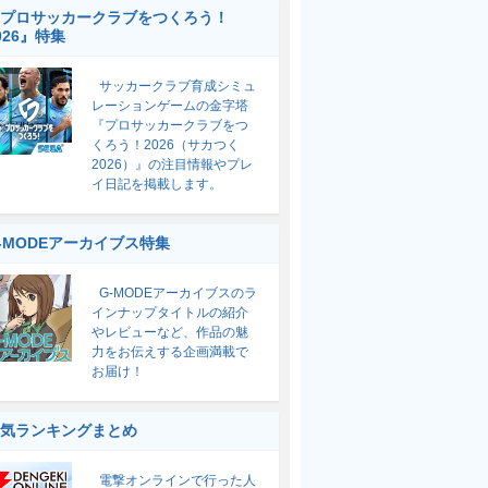
プロサッカークラブをつくろう！
026』特集
サッカークラブ育成シミュ
レーションゲームの金字塔
『プロサッカークラブをつ
くろう！2026（サカつく
2026）』の注目情報やプレ
イ日記を掲載します。
-MODEアーカイブス特集
G-MODEアーカイブスのラ
インナップタイトルの紹介
やレビューなど、作品の魅
力をお伝えする企画満載で
お届け！
気ランキングまとめ
電撃オンラインで行った人