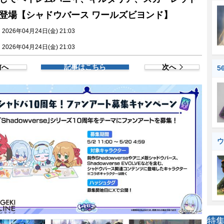
登場【シャドウバース ワールズビヨンド】
026年04月24日(金) 21:03
026年04月24日(金) 21:03
前へ
記事はこちら
次へ
5
ウ
特