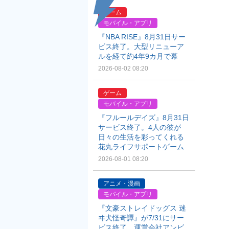
ゲーム
モバイル・アプリ
『NBA RISE』8月31日サー
ビス終了。大型リニューア
ルを経て約4年9カ月で幕
2026-08-02 08:20
ゲーム
モバイル・アプリ
『フルールデイズ』8月31日
サービス終了。4人の彼が
日々の生活を彩ってくれる
花丸ライフサポートゲーム
2026-08-01 08:20
アニメ・漫画
モバイル・アプリ
『文豪ストレイドッグス 迷
ヰ犬怪奇譚』が7/31にサー
ビス終了。運営会社アンビ