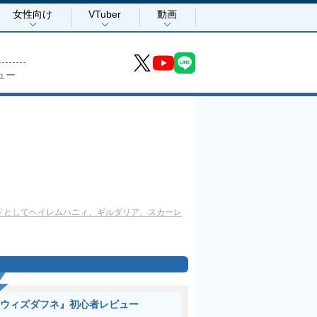
女性向け
VTuber
動画
ュー
ドとしてヘイレムハニィ、ギルダリア、スカーレ
ウィズダフネ』初心者レビュー