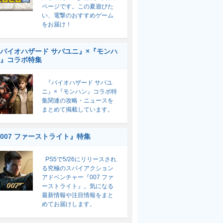
ページです。この夏遊びた
い、電撃のおすすめゲーム
をお届け！
バイオハザード サバユニ』×『モンハ
』コラボ特集
『バイオハザード サバユ
ニ』×『モンハン』コラボ特
集関連の攻略・ニュースを
まとめて掲載しています。
007 ファーストライト』特集
PS5で5/26にリリースされ
る究極のスパイアクション
アドベンチャー『007 ファ
ーストライト』。気になる
最新情報や注目情報をまと
めてお届けします。