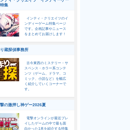
ンティ・クリエイツ インディーゲー
特集
インティ・クリエイツのイ
ンディーゲーム特集ページ
です。企画記事やニュース
をまとめてお届けします！
り蔵探偵事務所
古今東西のミステリー・サ
スペンス・ホラー系コンテ
ンツ（ゲーム、ドラマ、コ
ミック、小説など）を幅広
く紹介していくコーナーで
す。
撃の激押し神ゲー2026夏
電撃オンラインが最近プレ
イしたゲームの中で最も面
白かった1本を紹介する特集