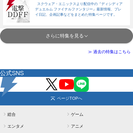
スクウェア・エニックスより配信中の『ディシディア
デュエルム ファイナルファンタジー』最新情報、プレ
イ日記、企画記事などをまとめた特集ページです。
さらに特集を見る
≫ 過去の特集はこちら
公式SNS
ページTOPへ
総合
ゲーム
エンタメ
アニメ