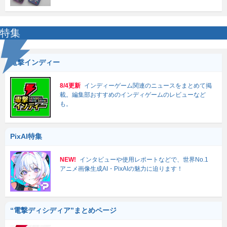
特集
電撃インディー
8/4更新
インディーゲーム関連のニュースをまとめて掲
載。編集部おすすめのインディゲームのレビューなど
も。
PixAI特集
NEW!
インタビューや使用レポートなどで、世界No.1
アニメ画像生成AI・PixAIの魅力に迫ります！
“電撃ディシディア”まとめページ