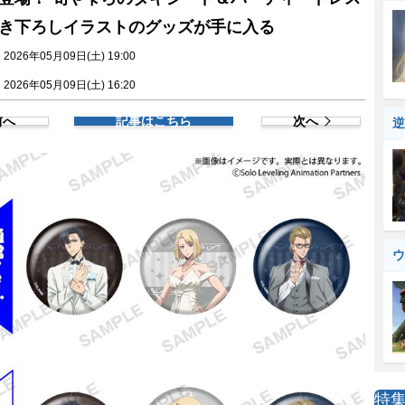
き下ろしイラストのグッズが手に入る
026年05月09日(土) 19:00
026年05月09日(土) 16:20
前へ
記事はこちら
次へ
逆
ウ
特