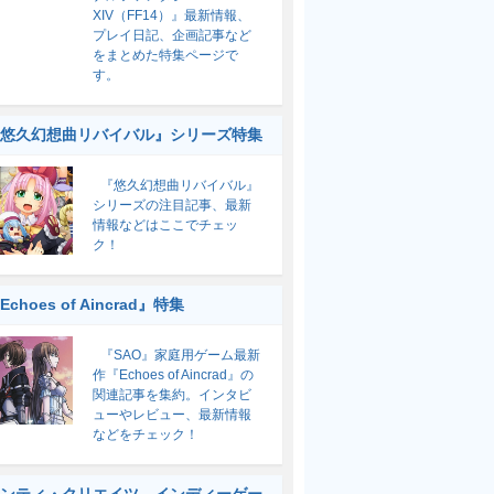
XIV（FF14）』最新情報、
プレイ日記、企画記事など
をまとめた特集ページで
す。
悠久幻想曲リバイバル』シリーズ特集
『悠久幻想曲リバイバル』
シリーズの注目記事、最新
情報などはここでチェッ
ク！
Echoes of Aincrad』特集
『SAO』家庭用ゲーム最新
作『Echoes of Aincrad』の
関連記事を集約。インタビ
ューやレビュー、最新情報
などをチェック！