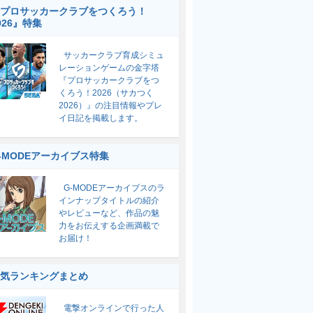
プロサッカークラブをつくろう！
026』特集
サッカークラブ育成シミュ
レーションゲームの金字塔
『プロサッカークラブをつ
くろう！2026（サカつく
2026）』の注目情報やプレ
イ日記を掲載します。
-MODEアーカイブス特集
G-MODEアーカイブスのラ
インナップタイトルの紹介
やレビューなど、作品の魅
力をお伝えする企画満載で
お届け！
気ランキングまとめ
電撃オンラインで行った人