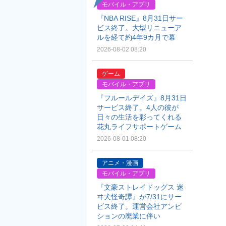
モバイル・アプリ
『NBA RISE』8月31日サー
ビス終了。大型リニューア
ルを経て約4年9カ月で幕
2026-08-02 08:20
ゲーム
モバイル・アプリ
『フルールデイズ』8月31日
サービス終了。4人の彼が
日々の生活を彩ってくれる
花丸ライフサポートゲーム
2026-08-01 08:20
アニメ・漫画
モバイル・アプリ
『文豪ストレイドッグス 迷
ヰ犬怪奇譚』が7/31にサー
ビス終了。運営会社アンビ
ションの廃業に伴い