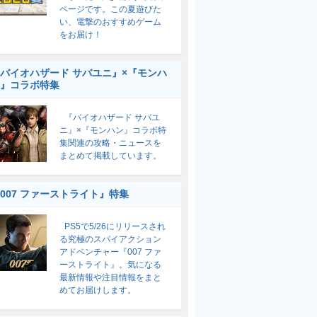
ページです。この夏遊びた
い、電撃のおすすめゲーム
をお届け！
バイオハザード サバユニ』×『モンハ
』コラボ特集
『バイオハザード サバユ
ニ』×『モンハン』コラボ特
集関連の攻略・ニュースを
まとめて掲載しています。
007 ファーストライト』特集
PS5で5/26にリリースされ
る究極のスパイアクション
アドベンチャー『007 ファ
ーストライト』。気になる
最新情報や注目情報をまと
めてお届けします。