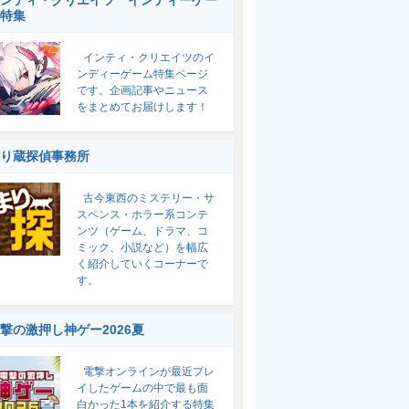
ンティ・クリエイツ インディーゲー
特集
インティ・クリエイツのイ
ンディーゲーム特集ページ
です。企画記事やニュース
をまとめてお届けします！
り蔵探偵事務所
古今東西のミステリー・サ
スペンス・ホラー系コンテ
ンツ（ゲーム、ドラマ、コ
ミック、小説など）を幅広
く紹介していくコーナーで
す。
撃の激押し神ゲー2026夏
電撃オンラインが最近プレ
イしたゲームの中で最も面
白かった1本を紹介する特集