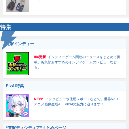
特集
電撃インディー
8/4更新
インディーゲーム関連のニュースをまとめて掲
載。編集部おすすめのインディゲームのレビューなど
も。
PixAI特集
NEW!
インタビューや使用レポートなどで、世界No.1
アニメ画像生成AI・PixAIの魅力に迫ります！
“電撃ディシディア”まとめページ