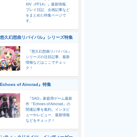
XIV（FF14）』最新情報、
プレイ日記、企画記事など
をまとめた特集ページで
す。
悠久幻想曲リバイバル』シリーズ特集
『悠久幻想曲リバイバル』
シリーズの注目記事、最新
情報などはここでチェッ
ク！
Echoes of Aincrad』特集
『SAO』家庭用ゲーム最新
作『Echoes of Aincrad』の
関連記事を集約。インタビ
ューやレビュー、最新情報
などをチェック！