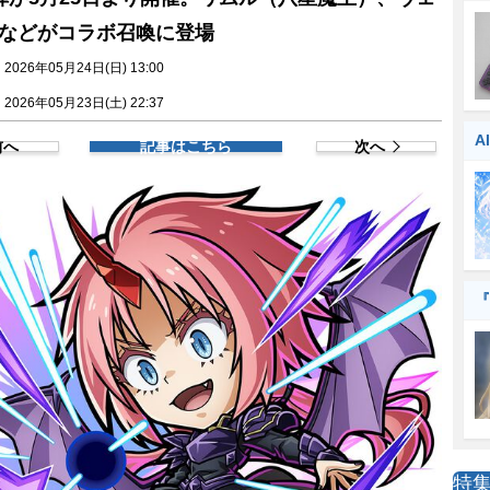
などがコラボ召喚に登場
026年05月24日(日) 13:00
026年05月23日(土) 22:37
A
前へ
記事はこちら
次へ
『
特