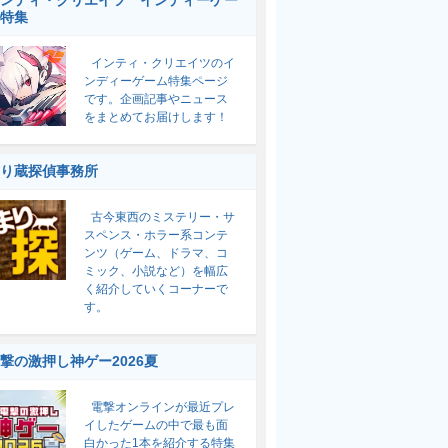
ンティ・クリエイツ インディーゲー
特集
インティ・クリエイツのイ
ンディーゲーム特集ページ
です。企画記事やニュース
をまとめてお届けします！
り蔵探偵事務所
古今東西のミステリー・サ
スペンス・ホラー系コンテ
ンツ（ゲーム、ドラマ、コ
ミック、小説など）を幅広
く紹介していくコーナーで
す。
撃の激押し神ゲー2026夏
電撃オンラインが最近プレ
イしたゲームの中で最も面
白かった1本を紹介する特集