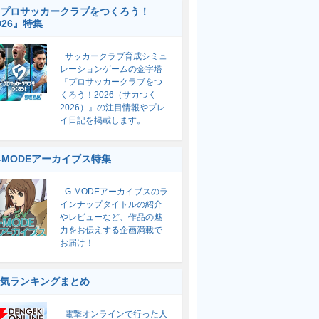
プロサッカークラブをつくろう！
026』特集
サッカークラブ育成シミュ
レーションゲームの金字塔
『プロサッカークラブをつ
くろう！2026（サカつく
2026）』の注目情報やプレ
イ日記を掲載します。
-MODEアーカイブス特集
G-MODEアーカイブスのラ
インナップタイトルの紹介
やレビューなど、作品の魅
力をお伝えする企画満載で
お届け！
気ランキングまとめ
電撃オンラインで行った人