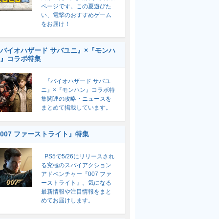
ページです。この夏遊びた
い、電撃のおすすめゲーム
をお届け！
バイオハザード サバユニ』×『モンハ
』コラボ特集
『バイオハザード サバユ
ニ』×『モンハン』コラボ特
集関連の攻略・ニュースを
まとめて掲載しています。
007 ファーストライト』特集
PS5で5/26にリリースされ
る究極のスパイアクション
アドベンチャー『007 ファ
ーストライト』。気になる
最新情報や注目情報をまと
めてお届けします。