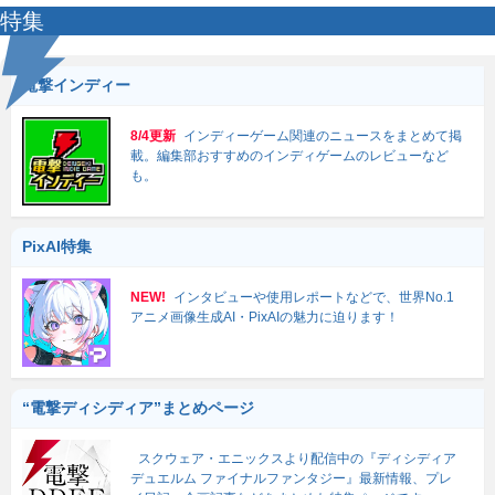
特集
電撃インディー
8/4更新
インディーゲーム関連のニュースをまとめて掲
載。編集部おすすめのインディゲームのレビューなど
も。
PixAI特集
NEW!
インタビューや使用レポートなどで、世界No.1
アニメ画像生成AI・PixAIの魅力に迫ります！
“電撃ディシディア”まとめページ
スクウェア・エニックスより配信中の『ディシディア
デュエルム ファイナルファンタジー』最新情報、プレ