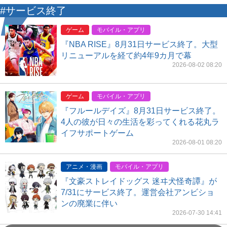
#サービス終了
ゲーム
モバイル・アプリ
『NBA RISE』8月31日サービス終了。大型
リニューアルを経て約4年9カ月で幕
2026-08-02 08:20
ゲーム
モバイル・アプリ
『フルールデイズ』8月31日サービス終了。
4人の彼が日々の生活を彩ってくれる花丸ラ
イフサポートゲーム
2026-08-01 08:20
アニメ・漫画
モバイル・アプリ
『文豪ストレイドッグス 迷ヰ犬怪奇譚』が
7/31にサービス終了。運営会社アンビショ
ンの廃業に伴い
2026-07-30 14:41