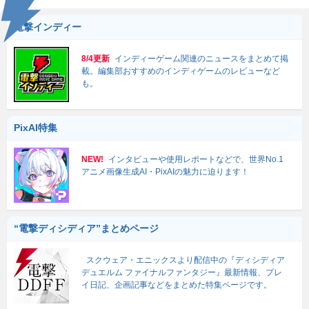
電撃インディー
8/4更新
インディーゲーム関連のニュースをまとめて掲
載。編集部おすすめのインディゲームのレビューなど
も。
PixAI特集
NEW!
インタビューや使用レポートなどで、世界No.1
アニメ画像生成AI・PixAIの魅力に迫ります！
“電撃ディシディア”まとめページ
スクウェア・エニックスより配信中の『ディシディア
デュエルム ファイナルファンタジー』最新情報、プレ
イ日記、企画記事などをまとめた特集ページです。