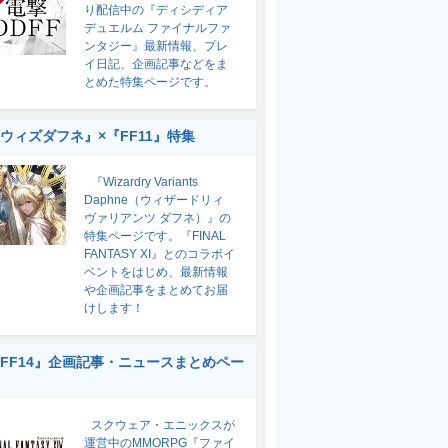
り配信中の『ディシディア
デュエルム ファイナルファ
ンタジー』最新情報、プレ
イ日記、企画記事などをま
とめた特集ページです。
ウィズダフネ』×『FF11』特集
『Wizardry Variants
Daphne（ウィザードリィ
ヴァリアンツ ダフネ）』の
特集ページです。『FINAL
FANTASY XI』とのコラボイ
ベントをはじめ、最新情報
や企画記事をまとめてお届
けします！
FF14』企画記事・ニュースまとめペー
スクウェア・エニックスが
運営中のMMORPG『ファイ