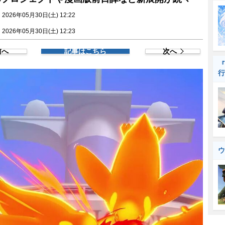
026年05月30日(土) 12:22
026年05月30日(土) 12:23
前へ
記事はこちら
次へ
『
行
ウ