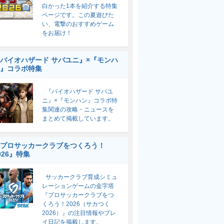
白かった1本を紹介する特集
ページです。この夏遊びた
い、電撃のおすすめゲーム
をお届け！
バイオハザード サバユニ』×『モンハ
』コラボ特集
『バイオハザード サバユ
ニ』×『モンハン』コラボ特
集関連の攻略・ニュースを
まとめて掲載しています。
プロサッカークラブをつくろう！
026』特集
サッカークラブ育成シミュ
レーションゲームの金字塔
『プロサッカークラブをつ
くろう！2026（サカつく
2026）』の注目情報やプレ
イ日記を掲載します。