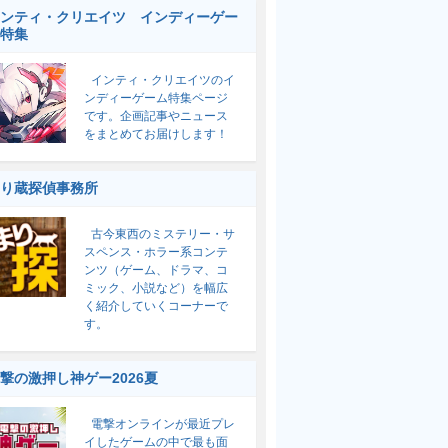
ンティ・クリエイツ インディーゲー
特集
インティ・クリエイツのイ
ンディーゲーム特集ページ
です。企画記事やニュース
をまとめてお届けします！
り蔵探偵事務所
古今東西のミステリー・サ
スペンス・ホラー系コンテ
ンツ（ゲーム、ドラマ、コ
ミック、小説など）を幅広
く紹介していくコーナーで
す。
撃の激押し神ゲー2026夏
電撃オンラインが最近プレ
イしたゲームの中で最も面