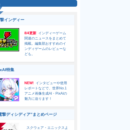
集
撃インディー
8/4更新
インディーゲーム
関連のニュースをまとめて
掲載。編集部おすすめのイ
ンディゲームのレビューな
ども。
ixAI特集
NEW!
インタビューや使用
レポートなどで、世界No.1
アニメ画像生成AI・PixAIの
魅力に迫ります！
電撃ディシディア”まとめページ
スクウェア・エニックスよ