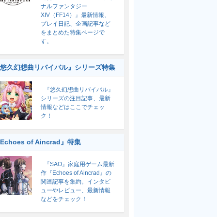
ナルファンタジー
XIV（FF14）』最新情報、
プレイ日記、企画記事など
をまとめた特集ページで
す。
悠久幻想曲リバイバル』シリーズ特集
『悠久幻想曲リバイバル』
シリーズの注目記事、最新
情報などはここでチェッ
ク！
Echoes of Aincrad』特集
『SAO』家庭用ゲーム最新
作『Echoes of Aincrad』の
関連記事を集約。インタビ
ューやレビュー、最新情報
などをチェック！