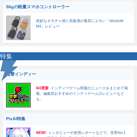
56gの軽量スマホコントローラー
絶妙なオモチャ感と高級感が最高にエモい『abxylute
M4』レビュー
特集
電撃インディー
8/4更新
インディーゲーム関連のニュースをまとめて掲
載。編集部おすすめのインディゲームのレビューなど
も。
PixAI特集
NEW!
インタビューや使用レポートなどで、世界No.1