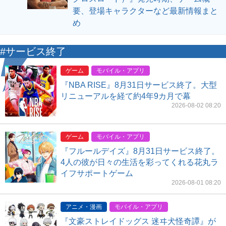
要、登場キャラクターなど最新情報まと
め
#サービス終了
ゲーム
モバイル・アプリ
『NBA RISE』8月31日サービス終了。大型
リニューアルを経て約4年9カ月で幕
2026-08-02 08:20
ゲーム
モバイル・アプリ
『フルールデイズ』8月31日サービス終了。
4人の彼が日々の生活を彩ってくれる花丸ラ
イフサポートゲーム
2026-08-01 08:20
アニメ・漫画
モバイル・アプリ
『文豪ストレイドッグス 迷ヰ犬怪奇譚』が