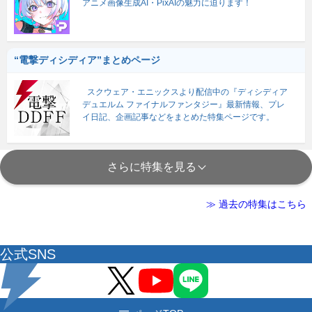
アニメ画像生成AI・PixAIの魅力に迫ります！
“電撃ディシディア”まとめページ
スクウェア・エニックスより配信中の『ディシディア
デュエルム ファイナルファンタジー』最新情報、プレ
イ日記、企画記事などをまとめた特集ページです。
さらに特集を見る
≫ 過去の特集はこちら
公式SNS