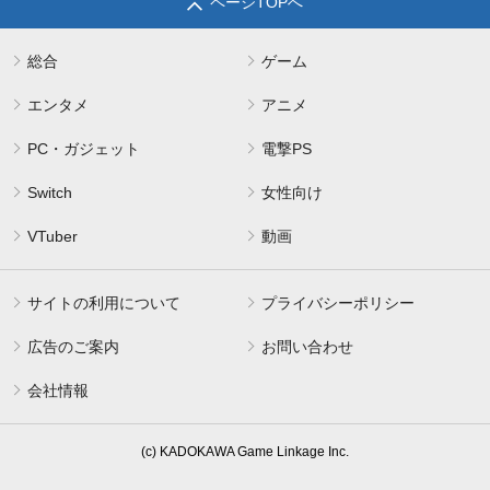
ページTOPへ
総合
ゲーム
エンタメ
アニメ
PC・ガジェット
電撃PS
Switch
女性向け
VTuber
動画
サイトの利用について
プライバシーポリシー
広告のご案内
お問い合わせ
会社情報
(c) KADOKAWA Game Linkage Inc.