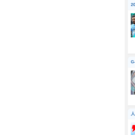
2
G
人