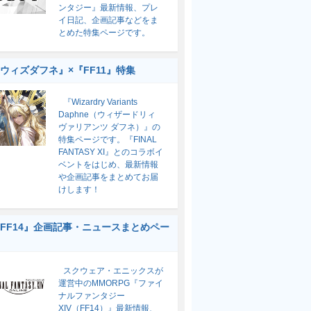
ンタジー』最新情報、プレ
イ日記、企画記事などをま
とめた特集ページです。
ウィズダフネ』×『FF11』特集
『Wizardry Variants
Daphne（ウィザードリィ
ヴァリアンツ ダフネ）』の
特集ページです。『FINAL
FANTASY XI』とのコラボイ
ベントをはじめ、最新情報
や企画記事をまとめてお届
けします！
FF14』企画記事・ニュースまとめペー
スクウェア・エニックスが
運営中のMMORPG『ファイ
ナルファンタジー
XIV（FF14）』最新情報、