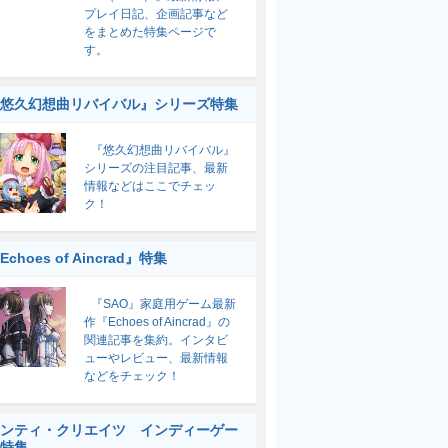
プレイ日記、企画記事など
をまとめた特集ページで
す。
悠久幻想曲リバイバル』シリーズ特集
『悠久幻想曲リバイバル』
シリーズの注目記事、最新
情報などはここでチェッ
ク！
Echoes of Aincrad』特集
『SAO』家庭用ゲーム最新
作『Echoes of Aincrad』の
関連記事を集約。インタビ
ューやレビュー、最新情報
などをチェック！
ンティ・クリエイツ インディーゲー
特集