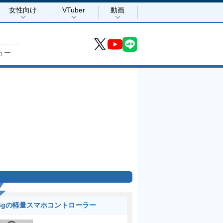
女性向け
VTuber
動画
ュー
6gの軽量スマホコントローラー