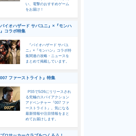
い、電撃のおすすめゲーム
をお届け！
バイオハザード サバユニ』×『モンハ
』コラボ特集
『バイオハザード サバユ
ニ』×『モンハン』コラボ特
集関連の攻略・ニュースを
まとめて掲載しています。
007 ファーストライト』特集
PS5で5/26にリリースされ
る究極のスパイアクション
アドベンチャー『007 ファ
ーストライト』。気になる
最新情報や注目情報をまと
めてお届けします。
プロサッカークラブをつくろう！