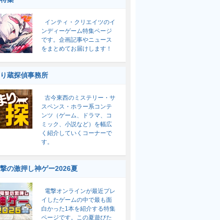
インティ・クリエイツのイ
ンディーゲーム特集ページ
です。企画記事やニュース
をまとめてお届けします！
り蔵探偵事務所
古今東西のミステリー・サ
スペンス・ホラー系コンテ
ンツ（ゲーム、ドラマ、コ
ミック、小説など）を幅広
く紹介していくコーナーで
す。
撃の激押し神ゲー2026夏
電撃オンラインが最近プレ
イしたゲームの中で最も面
白かった1本を紹介する特集
ページです。この夏遊びた