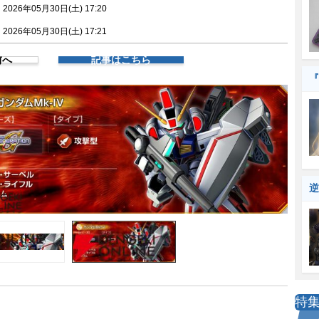
026年05月30日(土) 17:20
026年05月30日(土) 17:21
前へ
記事はこちら
『
逆
特