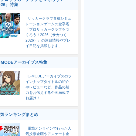
026』特集
サッカークラブ育成シミュ
レーションゲームの金字塔
『プロサッカークラブをつ
くろう！2026（サカつく
2026）』の注目情報やプレ
イ日記を掲載します。
-MODEアーカイブス特集
G-MODEアーカイブスのラ
インナップタイトルの紹介
やレビューなど、作品の魅
力をお伝えする企画満載で
お届け！
気ランキングまとめ
電撃オンラインで行った人
気投票企画やアンケート企