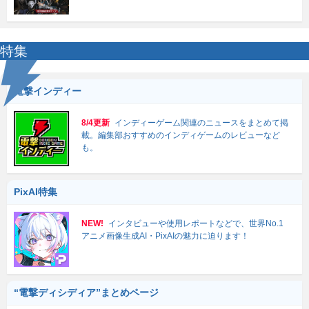
特集
電撃インディー
8/4更新
インディーゲーム関連のニュースをまとめて掲
載。編集部おすすめのインディゲームのレビューなど
も。
PixAI特集
NEW!
インタビューや使用レポートなどで、世界No.1
アニメ画像生成AI・PixAIの魅力に迫ります！
“電撃ディシディア”まとめページ