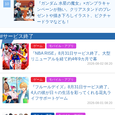
『ガンダム 水星の魔女』×ガンプラキャ
10
ンペーンが熱い。クリアスタンドのプレ
ゼントや描き下ろしイラスト、ピクチャ
ードラマなども！
#サービス終了
ゲーム
モバイル・アプリ
『NBA RISE』8月31日サービス終了。大型
リニューアルを経て約4年9カ月で幕
2026-08-02 08:20
ゲーム
モバイル・アプリ
『フルールデイズ』8月31日サービス終了。
4人の彼が日々の生活を彩ってくれる花丸ラ
イフサポートゲーム
2026-08-01 08:20