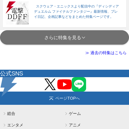
スクウェア・エニックスより配信中の『ディシディア
デュエルム ファイナルファンタジー』最新情報、プレ
イ日記、企画記事などをまとめた特集ページです。
さらに特集を見る
≫ 過去の特集はこちら
公式SNS
ページTOPへ
総合
ゲーム
エンタメ
アニメ