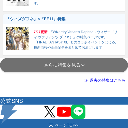
す。
『ウィズダフネ』×『FF11』特集
7/27更新
『Wizardry Variants Daphne（ウィザードリ
ィ ヴァリアンツ ダフネ）』の特集ページです。
『FINAL FANTASY XI』とのコラボイベントをはじめ、
最新情報や企画記事をまとめてお届けします！
さらに特集を見る
≫ 過去の特集はこちら
公式SNS
ページTOPへ