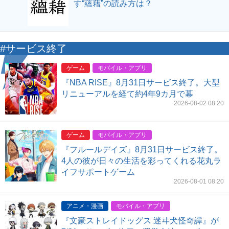
す“蘊藉”の読み方は？
#サービス終了
ゲーム
モバイル・アプリ
『NBA RISE』8月31日サービス終了。大型
リニューアルを経て約4年9カ月で幕
2026-08-02 08:20
ゲーム
モバイル・アプリ
『フルールデイズ』8月31日サービス終了。
4人の彼が日々の生活を彩ってくれる花丸ラ
イフサポートゲーム
2026-08-01 08:20
アニメ・漫画
モバイル・アプリ
『文豪ストレイドッグス 迷ヰ犬怪奇譚』が