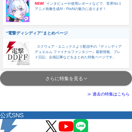
NEW!
インタビューや使用レポートなどで、世界No.1
アニメ画像生成AI・PixAIの魅力に迫ります！
“電撃ディシディア”まとめページ
スクウェア・エニックスより配信中の『ディシディア
デュエルム ファイナルファンタジー』最新情報、プレ
イ日記、企画記事などをまとめた特集ページです。
さらに特集を見る
≫ 過去の特集はこちら
公式SNS