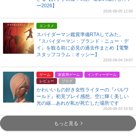
ー2026】
2026-08-05 12:00
エンタメ
スパイダーマン鑑賞準備RTAしてみた。
『スパイダーマン：ブランド・ニュー・デ
イ』を観る前に必見の過去作まとめ【電撃
スタッフコラム：オッシー】
2026-08-04 19:07
ゲーム
家庭用ゲーム
インディーゲーム
レビュー
ブログ
かわいいもの好き女性ライターの『パルワ
ールド』初見プレイ感想。空に輝く美しい
光の線…あれが私が死亡した場所です
2026-08-03 10:50
もっと見る