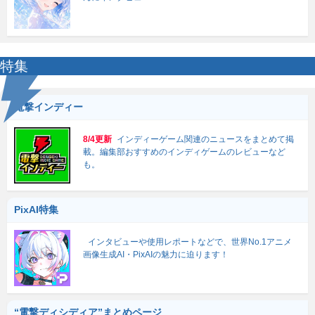
特集
電撃インディー
8/4更新
インディーゲーム関連のニュースをまとめて掲
載。編集部おすすめのインディゲームのレビューなど
も。
PixAI特集
インタビューや使用レポートなどで、世界No.1アニメ
画像生成AI・PixAIの魅力に迫ります！
“電撃ディシディア”まとめページ