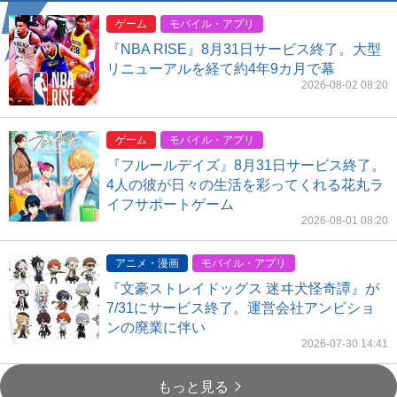
ゲーム
モバイル・アプリ
『NBA RISE』8月31日サービス終了。大型
リニューアルを経て約4年9カ月で幕
2026-08-02 08:20
ゲーム
モバイル・アプリ
『フルールデイズ』8月31日サービス終了。
4人の彼が日々の生活を彩ってくれる花丸ラ
イフサポートゲーム
2026-08-01 08:20
アニメ・漫画
モバイル・アプリ
『文豪ストレイドッグス 迷ヰ犬怪奇譚』が
7/31にサービス終了。運営会社アンビショ
ンの廃業に伴い
2026-07-30 14:41
もっと見る