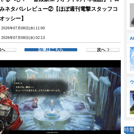
みネタバレレビュー②【ほぼ週刊電撃スタッフコ
オッシー】
026年07月08日(水) 11:00
026年07月08日(水) 02:13
A
前へ
記事はこちら
次へ
ウ
特