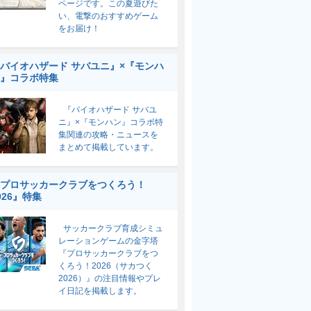
ページです。この夏遊びた
い、電撃のおすすめゲーム
をお届け！
バイオハザード サバユニ』×『モンハ
』コラボ特集
『バイオハザード サバユ
ニ』×『モンハン』コラボ特
集関連の攻略・ニュースを
まとめて掲載しています。
プロサッカークラブをつくろう！
026』特集
サッカークラブ育成シミュ
レーションゲームの金字塔
『プロサッカークラブをつ
くろう！2026（サカつく
2026）』の注目情報やプレ
イ日記を掲載します。