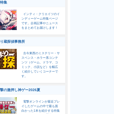
特集
インティ・クリエイツのイ
ンディーゲーム特集ページ
です。企画記事やニュース
をまとめてお届けします！
り蔵探偵事務所
古今東西のミステリー・サ
スペンス・ホラー系コンテ
ンツ（ゲーム、ドラマ、コ
ミック、小説など）を幅広
く紹介していくコーナーで
す。
撃の激押し神ゲー2026夏
電撃オンラインが最近プレ
イしたゲームの中で最も面
白かった1本を紹介する特集