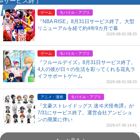
#サービス終了
ゲーム
モバイル・アプリ
『NBA RISE』8月31日サービス終了。大型
リニューアルを経て約4年9カ月で幕
2026-08-02 08:20
ゲーム
モバイル・アプリ
『フルールデイズ』8月31日サービス終了。
4人の彼が日々の生活を彩ってくれる花丸ラ
イフサポートゲーム
2026-08-01 08:20
アニメ・漫画
モバイル・アプリ
『文豪ストレイドッグス 迷ヰ犬怪奇譚』が
7/31にサービス終了。運営会社アンビショ
ンの廃業に伴い
2026-07-30 14:41