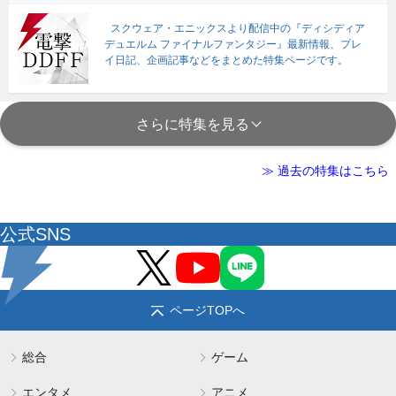
スクウェア・エニックスより配信中の『ディシディア
デュエルム ファイナルファンタジー』最新情報、プレ
イ日記、企画記事などをまとめた特集ページです。
さらに特集を見る
≫ 過去の特集はこちら
公式SNS
ページTOPへ
総合
ゲーム
エンタメ
アニメ