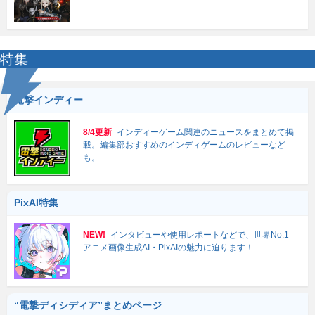
特集
電撃インディー
8/4更新
インディーゲーム関連のニュースをまとめて掲
載。編集部おすすめのインディゲームのレビューなど
も。
PixAI特集
NEW!
インタビューや使用レポートなどで、世界No.1
アニメ画像生成AI・PixAIの魅力に迫ります！
“電撃ディシディア”まとめページ