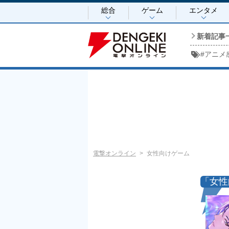
総合
ゲーム
エンタメ
新着記事
#
アニメ
電撃オンライン
女性向けゲーム
「女性