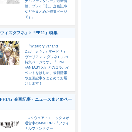
ナルファンタジー』最新情
報、プレイ日記、企画記事
などをまとめた特集ページ
です。
ウィズダフネ』×『FF11』特集
『Wizardry Variants
Daphne（ウィザードリィ
ヴァリアンツ ダフネ）』の
特集ページです。『FINAL
FANTASY XI』とのコラボイ
ベントをはじめ、最新情報
や企画記事をまとめてお届
けします！
FF14』企画記事・ニュースまとめペー
スクウェア・エニックスが
運営中のMMORPG『ファイ
ナルファンタジー