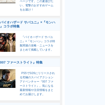
ページです。この夏遊びた
い、電撃のおすすめゲーム
をお届け！
バイオハザード サバユニ』×『モンハ
』コラボ特集
『バイオハザード サバユ
ニ』×『モンハン』コラボ特
集関連の攻略・ニュースを
まとめて掲載しています。
007 ファーストライト』特集
PS5で5/26にリリースされ
る究極のスパイアクション
アドベンチャー『007 ファ
ーストライト』。気になる
最新情報や注目情報をまと
めてお届けします。