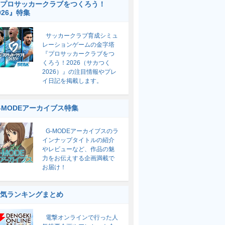
プロサッカークラブをつくろう！
026』特集
サッカークラブ育成シミュ
レーションゲームの金字塔
『プロサッカークラブをつ
くろう！2026（サカつく
2026）』の注目情報やプレ
イ日記を掲載します。
-MODEアーカイブス特集
G-MODEアーカイブスのラ
インナップタイトルの紹介
やレビューなど、作品の魅
力をお伝えする企画満載で
お届け！
気ランキングまとめ
電撃オンラインで行った人