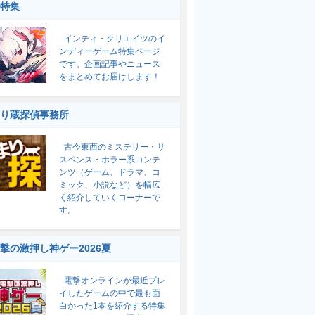
特集
インティ・クリエイツのイ
ンディーゲーム特集ページ
です。企画記事やニュース
をまとめてお届けします！
り蔵探偵事務所
古今東西のミステリー・サ
スペンス・ホラー系コンテ
ンツ（ゲーム、ドラマ、コ
ミック、小説など）を幅広
く紹介していくコーナーで
す。
撃の激押し神ゲー2026夏
電撃オンラインが最近プレ
イしたゲームの中で最も面
白かった1本を紹介する特集