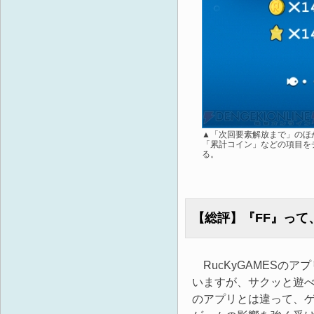
▲「次回要素解放まで」のほ
「累計コイン」などの項目を
る。
【総評】『FF』っ
RucKyGAMESの
いますが、サクッと遊べ
のアプリとは違って、