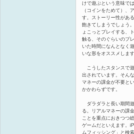
けで遊ぶという意味で
（コインをためて）、
す。ストーリー性があ
飽きてしまうでしょう
ょこっとプレイする、
触る、そのぐらいのプ
いた時間になんとなく
いな形をオススメしま
こうしたスタンスで遊
出されています。そんな
マネーの課金が不要と
かかわらずです。
ダラダラと長い期間遊べ
る。リアルマネーの課
ことを重点におきつつ総
ゲームだといえます。iP
ムフィッシング」と検索