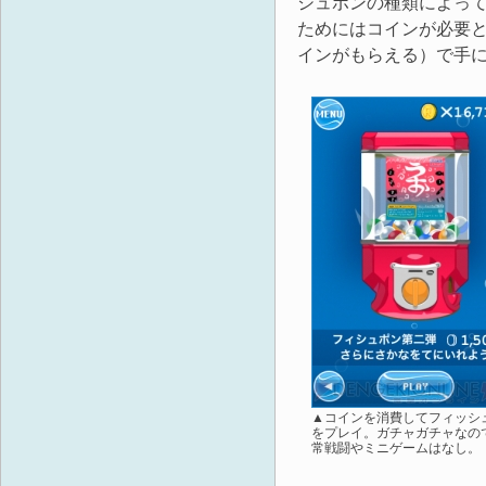
シュポンの種類によっ
ためにはコインが必要
インがもらえる）で手
▲コインを消費してフィッシ
をプレイ。ガチャガチャなの
常戦闘やミニゲームはなし。