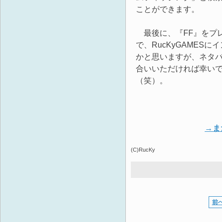
ことができます。
最後に、『FF』をプ
で、RucKyGAME
かと思いますが、ネタ
合いいただければ幸い
（笑）。
→ま
(C)RucKy
前