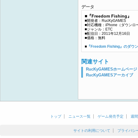
データ
■『Freedom Fishing』
■開発者：RucKyGAMES
■対応機種：iPhone（ダウン
■ジャンル：ETC
■配信日：2011年12月16日
■価格：無料
■
『Freedom Fishing』の
関連サイト
RucKyGAMESホームページ
RucKyGAMESアーカイブ
トップ
ニュース一覧
ゲーム発売予定
週間
サイトの利用について
プライバシ