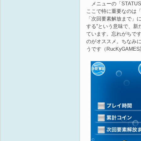
メニューの「STATU
ここで特に重要なのは
「次回要素解放まで」に
する”という意味で、新
ています。忘れがちで
のがオススメ。ちなみ
うです（RucKyGAME