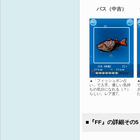
バス（中吉）
▲「フィッシュポン占
い」で入手。優しい気持
ちの気分になれる（？）
らしい。レア度7。
■『FF』の詳細その