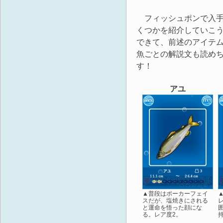
フィッシュポンで入手で
くつかを紹介していこう
できて、前述のアイテム
魚ごとの解説文も読め
す！
アユ
▲普段はポーカーフェイ
スだが、塩焼きにされる
と運命を悟った顔にな
る。レア度2。