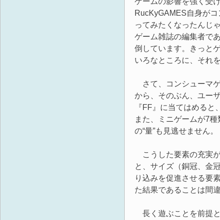
ゲームの影響を強く受
RucKyGAMES自身
ってみたくなったんじゃ
ゲーム雑誌の編集者で
倒しています。きっとゲ
いろなところに、それ
さて、コンシューマゲ
から、そのぶん、ユー
『FF』に当てはめると、
また、ミニゲームが7種
の“量”も見逃せません。
こうした要素の充実が
と、サイズ（銅冠、金
り込みを促進させる要
た結果であることは間
長く遊ぶことを前提と