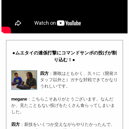
●ムエタイの連係打撃にコマンドサンボの投げが割
り込む！●
四方
：勝敗はともかく、久々に（開発ス
タッフ以外と）ガチな対戦できてかなり
うれしいです。
megane
：こちらこそありがとうございます。なんだ
か、見たこともない投げをたくさん食らってしまいま
した。
四方
：新技をいくつか交えながらやりたかったんで、