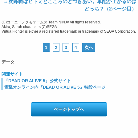
→次鋒戦はヒトミとこころのどつきあい。軍配が上がるのは
どっち？（2ページ目）
(C)コーエーテクモゲームス Team NINJA All rights reserved.
Akira, Sarah characters (C)SEGA.
Virtua Fighter is either a registered trademark or trademark of SEGA Corporation.
1
2
3
4
次へ
データ
関連サイト
『DEAD OR ALIVE 5』公式サイト
電撃オンライン内『DEAD OR ALIVE 5』特設ページ
ページトップへ