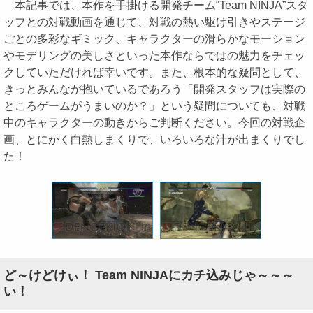
本記事では、本作を手掛ける開発チーム“Team NINJA”スタ
ッフとの対戦動画を通じて、対戦の熱い駆け引きやステージ
ごとの多彩なギミック、キャラクターの滑らかなモーション
やモデリングの美しさといった本作ならではの魅力をチェッ
クしていただければ幸いです。また、根本的な疑問として、
きっとみんなが抱いているであろう「開発スタッフは実際の
ところゲームがうまいのか？」という疑問についても、対戦
中のキャラクターの動きからご判断ください。今回の対戦企
画、とにかく白熱しまくりで、いろいろな汁が出まくりでし
た！
ど～けどけぃ！ Team NINJAにカチ込みじゃ～～～
い！