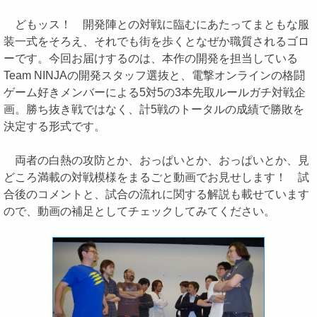
どもッス！ 開発陣との対戦に臨むにあたってまともな服
装一式をそろえ、それでも街を歩くとなぜか職質されるゴロ
ーです。今回お届けするのは、本作の開発を担当している
Team NINJAの開発スタッフ選抜と、電撃オンラインの格闘
ゲーム好きメンバーによる5対5の3本先取ルールガチ対戦企
画。勝ち抜き戦ではなく、計5戦のトータルの成績で勝敗を
決定する形式です。
両者の白熱の攻防とか、おっぱいとか、おっぱいとか、見
どころ満載の対戦模様をまるごと動画でお見せします！ 試
合後のコメントと、試合の流れに関する解説も載せています
ので、動画の補足としてチェックしてみてください。