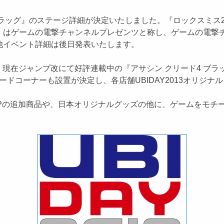
ラッグ』のステージ詳細が決定いたしました。『ロックスミス201
グ』はゲームの電撃チャンネルプレゼンツと称し、ゲームの電
他イベント詳細は後日発表いたします。
在ジャンプ改にて好評連載中の『アサシン クリード4 ブラッ
ドコーナーも設置が決定し、各店舗UBIDAY2013オリジ
HOPの追加商品や、日本オリジナルグッズの他に、ゲームをモ