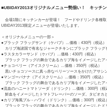
■UBIDAY2013オリジナルメニュー勢揃い！ キッチ
会場1階にキッチンカーが登場！ フードやドリンク各種取
UBIDAY2013限定メニューが登場いたします。
＜オリジナルメニューの一部＞
●ブラック フラッグサンド（ケバブ）…価格：430円（税込）
カリブ海諸国で有名なジャークチキンにブラック フラッグ
●ラスタカラーサンド（ケバブ）…価格：430円（税込）
ブラック フラッグの舞台であるカリブ海をイメージしたア
●チョコベリー（アイスクリーム）…価格：350円（税込）
黒いチョコソースに真っ赤なベリーソースをかけたアサシン
●マンゴーバナナ（アイスクリーム）…価格：350円（税込）
ブラック フラッグの舞台であるカリブ海をイメージしたア
●流血のハニートマトソーダ（ドリンク）…価格：300円（税
鮮血をイメージしたトマトフレーバーのソーダ。タピオカ
●カリブ海風ブル－ハワイ（ドリンク）…価格；300円（税込
ブラック フラッグの舞台であるカリブ海をイメージしたド