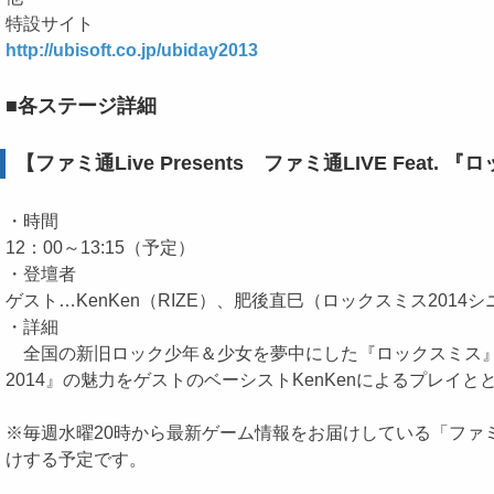
特設サイト
http://ubisoft.co.jp/ubiday2013
■各ステージ詳細
【ファミ通Live Presents ファミ通LIVE Feat. 
・時間
12：00～13:15（予定）
・登壇者
ゲスト…KenKen（RIZE）、肥後直巳（ロックスミス2014
・詳細
全国の新旧ロック少年＆少女を夢中にした『ロックスミス』
2014』の魅力をゲストのベーシストKenKenによるプレイ
※毎週水曜20時から最新ゲーム情報をお届けしている「ファミ
けする予定です。