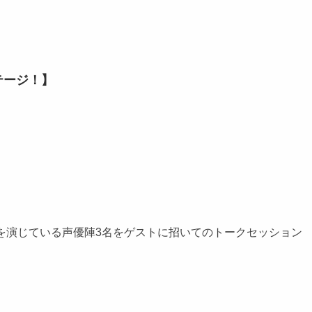
テージ！】
ーを演じている声優陣3名をゲストに招いてのトークセッション