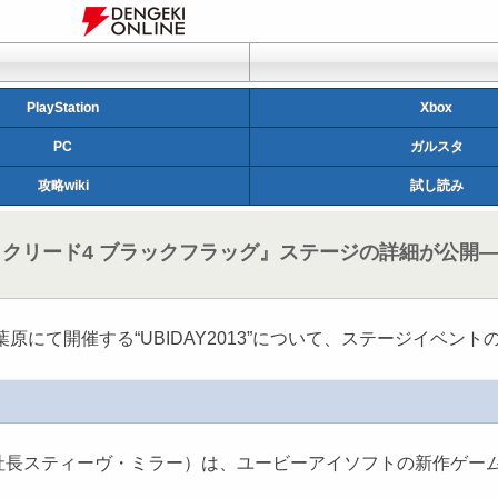
PlayStation
Xbox
PC
ガルスタ
攻略wiki
試し読み
アサシン クリード4 ブラックフラッグ』ステージの詳細が公
にて開催する“UBIDAY2013”について、ステージイベン
スティーヴ・ミラー）は、ユービーアイソフトの新作ゲームがプ