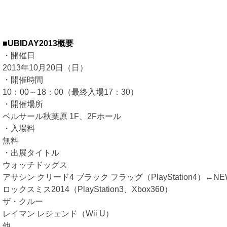
■UBIDAY2013概要
・開催日
2013年10月20日（日）
・開催時間
10：00～18：00（最終入場17：30）
・開催場所
ベルサール秋葉原 1F、2Fホール
・入場料
無料
・出展タイトル
ウォッチドッグス
アサシン クリード4 ブラック フラッグ（PlayStation4）←NE
ロックスミス2014（PlayStation3、Xbox360）
ザ・クルー
レイマン レジェンド（Wii U）
他