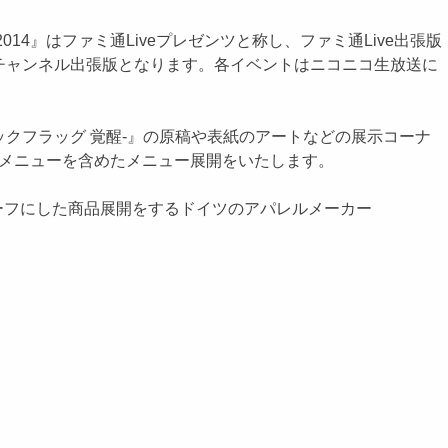
4』はファミ通Liveプレゼンツと称し、ファミ通Live出張版
撃チャンネル出張版となります。各イベントはニコニコ生放送に
クフラッグ 覚醒-』の原稿や表紙のアートなどの展示コーナ
ナルメニューを含めたメニュー展開をいたします。
チーフにした商品展開をするドイツのアパレルメーカー