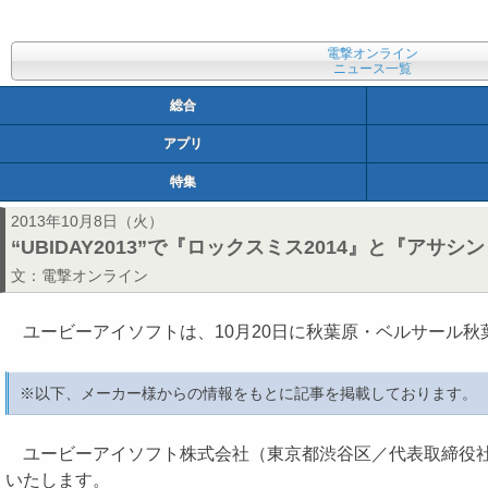
電撃オンライン
ニュース一覧
総合
アプリ
特集
2013年10月8日（火）
“UBIDAY2013”で『ロックスミス2014』と『
文：
電撃オンライン
ユービーアイソフトは、10月20日に秋葉原・ベルサール秋葉原
※以下、メーカー様からの情報をもとに記事を掲載しております。
ユービーアイソフト株式会社（東京都渋谷区／代表取締役社長
いたします。