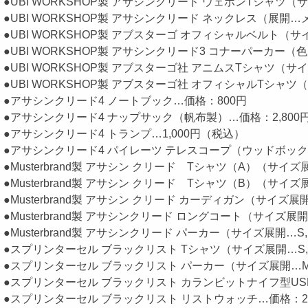
●UBI WORKSHOP製 アサシンクリード ウェポンTシャツ（サ
●UBI WORKSHOP製 アサシンクリード ネックレス（展開
●UBI WORKSHOP製 アブスターゴ オフィシャルベルト（サ
●UBI WORKSHOP製 アサシンクリード3 コナーパーカー（
●UBI WORKSHOP製 アブスターゴ社 アニムスTシャツ（サ
●UBI WORKSHOP製 アブスターゴ社 オフィシャルTシャツ（
●アサシンクリード4 ノートブック…価格：800円
●アサシンクリード4 ナップサック（帆布製）…価格：2,800
●アサシンクリード4 トランプ…1,000円（税込）
●アサシンクリード4 パイレーツ テレスコープ（ウッドボック
●Musterbrand製 アサシン クリード Tシャツ（A）（サイズ
●Musterbrand製 アサシン クリード Tシャツ（B）（サイズ
●Musterbrand製 アサシン クリード カーディガン（サイズ展
●Musterbrand製 アサシンクリード ロングコート（サイズ展開…
●Musterbrand製 アサシンクリード パーカー（サイズ展開…S,
●スプリンターセル ブラックリスト Tシャツ（サイズ展開…S,M
●スプリンターセル ブラックリスト パーカー（サイズ展開…M,
●スプリンターセル ブラックリスト カランビットナイフ型USB
●スプリンターセル ブラックリスト リストウォッチ…価格：2