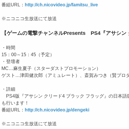
番組URL：
http://ch.nicovideo.jp/famitsu_live
※ニコニコ生放送にて放送
【ゲームの電撃チャンネルPresents PS4『アサシ
・時間
15：00～15：45（予定）
・登壇者
MC…麻生夏子（スターダストプロモーション）
ゲスト…津田健次郎（アミュレート）、斎賀みつき（賢プロ
・詳細
PS4版『アサシン クリード4 ブラック フラッグ』の日
も行います！
番組URL：
http://ch.nicovideo.jp/dengeki
※ニコニコ生放送にて放送