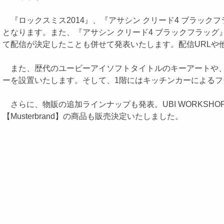
『ロックスミス2014』、『アサシン クリード4 ブラックフ
となります。また、『アサシン クリード4 ブラックフラッ
て配信が決定したことも併せて発表いたします。配信URLや
また、歴代のユービーアイソフトタイトルのキーアートや、現
ーを設置いたします。そして、1階にはキッチンカーによるフー
さらに、物販の追加ラインナップも発表。UBI WORKS
【Musterbrand】の商品も販売決定いたしました。