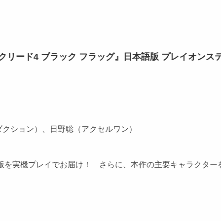
ン クリード4 ブラック フラッグ』日本語版 プレイオンス
ダクション）、日野聡（アクセルワン）
本語版を実機プレイでお届け！ さらに、本作の主要キャラクタ