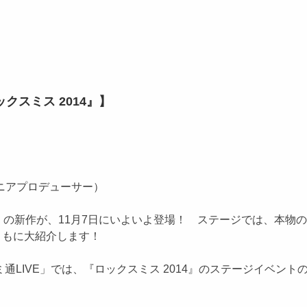
『ロックスミス 2014』】
シニアプロデューサー）
の新作が、11月7日にいよいよ登場！ ステージでは、本物
とともに大紹介します！
通LIVE」では、『ロックスミス 2014』のステージイベン