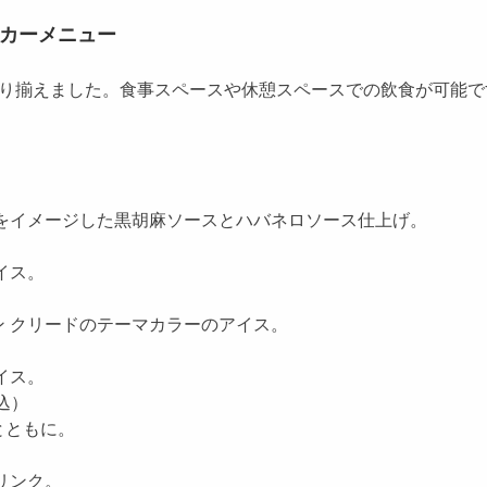
ンカーメニュー
り揃えました。食事スペースや休憩スペースでの飲食が可能で
をイメージした黒胡麻ソースとハバネロソース仕上げ。
イス。
 クリードのテーマカラーのアイス。
イス。
込）
とともに。
）
リンク。