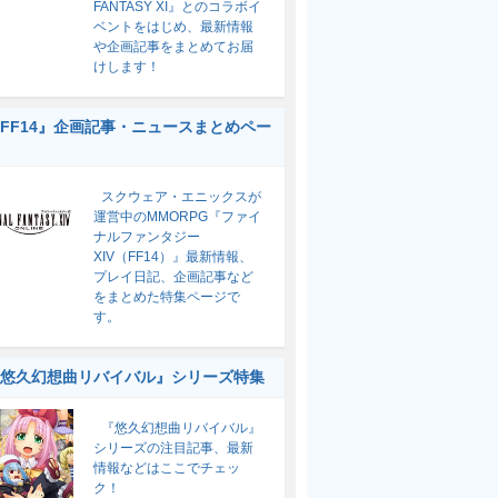
FANTASY XI』とのコラボイ
ベントをはじめ、最新情報
や企画記事をまとめてお届
けします！
FF14』企画記事・ニュースまとめペー
スクウェア・エニックスが
運営中のMMORPG『ファイ
ナルファンタジー
XIV（FF14）』最新情報、
プレイ日記、企画記事など
をまとめた特集ページで
す。
悠久幻想曲リバイバル』シリーズ特集
『悠久幻想曲リバイバル』
シリーズの注目記事、最新
情報などはここでチェッ
ク！