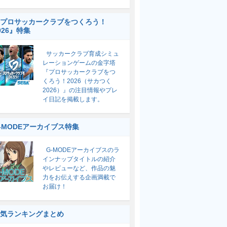
プロサッカークラブをつくろう！
026』特集
サッカークラブ育成シミュ
レーションゲームの金字塔
『プロサッカークラブをつ
くろう！2026（サカつく
2026）』の注目情報やプレ
イ日記を掲載します。
-MODEアーカイブス特集
G-MODEアーカイブスのラ
インナップタイトルの紹介
やレビューなど、作品の魅
力をお伝えする企画満載で
お届け！
気ランキングまとめ