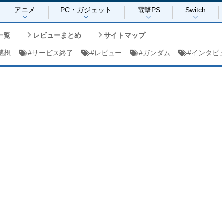
アニメ
PC・ガジェット
電撃PS
Switch
一覧
レビューまとめ
サイトマップ
感想
#
サービス終了
#
レビュー
#
ガンダム
#
インタビ