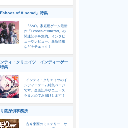
Echoes of Aincrad』特集
『SAO』家庭用ゲーム最新
作『Echoes of Aincrad』の
関連記事を集約。インタビ
ューやレビュー、最新情報
などをチェック！
ンティ・クリエイツ インディーゲー
特集
インティ・クリエイツのイ
ンディーゲーム特集ページ
です。企画記事やニュース
をまとめてお届けします！
り蔵探偵事務所
古今東西のミステリー・サ