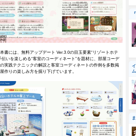
『
書には、無料アップデート Ver.3.0の目玉要素“リゾートホテ
手伝いを楽しめる“客室のコーディネート”を題材に、部屋コーデ
の実践テクニックの解説と客室コーディネートの作例を多数掲
イ
ム
屋作りの楽しみ方を掘り下げています。
ま