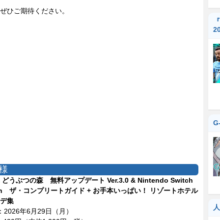
ぜひご期待ください。
『
2
G
様
どうぶつの森 無料アップデート Ver.3.0 & Nintendo Switch
ition ザ・コンプリートガイド + お手本いっぱい！ リゾートホテル
デ集
人
：2026年6月29日（月）