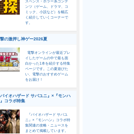
スペンス・ホラー系コンテ
ンツ（ゲーム、ドラマ、コ
ミック、小説など）を幅広
く紹介していくコーナーで
す。
撃の激押し神ゲー2026夏
電撃オンラインが最近プレ
イしたゲームの中で最も面
白かった1本を紹介する特集
ページです。この夏遊びた
い、電撃のおすすめゲーム
をお届け！
バイオハザード サバユニ』×『モンハ
』コラボ特集
『バイオハザード サバユ
ニ』×『モンハン』コラボ特
集関連の攻略・ニュースを
まとめて掲載しています。