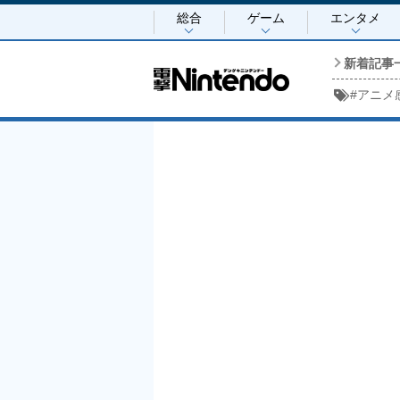
総合
ゲーム
エンタメ
新着記事
#
アニメ