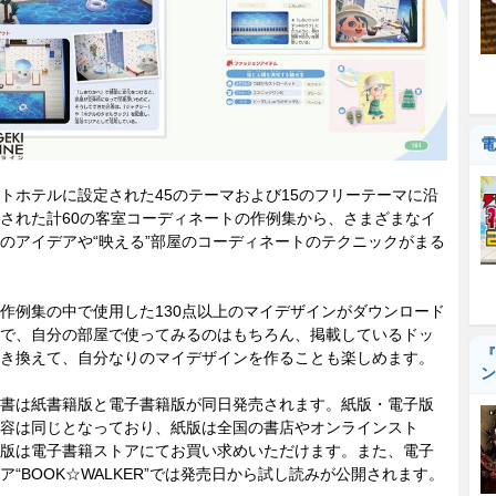
電
ホテルに設定された45のテーマおよび15のフリーテーマに沿
された計60の客室コーディネートの作例集から、さまざまなイ
のアイデアや“映える”部屋のコーディネートのテクニックがまる
例集の中で使用した130点以上のマイデザインがダウンロード
で、自分の部屋で使ってみるのはもちろん、掲載しているドッ
『
き換えて、自分なりのマイデザインを作ることも楽しめます。
ン
書は紙書籍版と電子書籍版が同日発売されます。紙版・電子版
容は同じとなっており、紙版は全国の書店やオンラインスト
版は電子書籍ストアにてお買い求めいただけます。また、電子
ア“BOOK☆WALKER”では発売日から試し読みが公開されます。