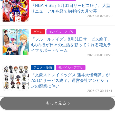
『NBA RISE』8月31日サービス終了。大型
リニューアルを経て約4年9カ月で幕
2026-08-02 08:20
ゲーム
モバイル・アプリ
『フルールデイズ』8月31日サービス終了。
4人の彼が日々の生活を彩ってくれる花丸ラ
イフサポートゲーム
2026-08-01 08:20
アニメ・漫画
モバイル・アプリ
『文豪ストレイドッグス 迷ヰ犬怪奇譚』が
7/31にサービス終了。運営会社アンビショ
ンの廃業に伴い
2026-07-30 14:41
もっと見る