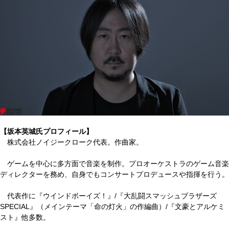
【坂本英城氏プロフィール】
株式会社ノイジークローク代表。作曲家。
ゲームを中心に多方面で音楽を制作。プロオーケストラのゲーム音楽
ディレクターを務め、自身でもコンサートプロデュースや指揮を行う。
代表作に『ウインドボーイズ！』/『大乱闘スマッシュブラザーズ
SPECIAL』（メインテーマ「命の灯火」の作編曲）/『文豪とアルケミ
スト』他多数。