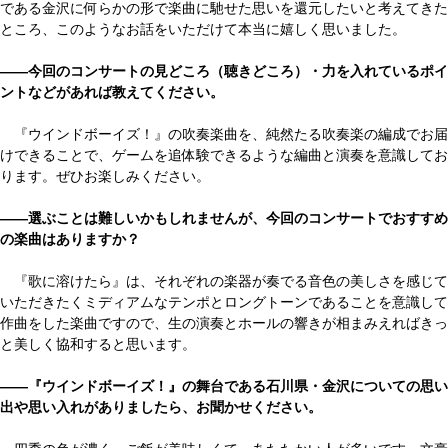
である金沢に何らかの形で楽曲に馳せた思いを還元したいと考えてきた
ところ、このようなお話をいただけて本当に嬉しく思いました。
――今回のコンサートの見どころ（聴きどころ）・力を入れているポイ
ントなどがあれば教えてください。
『ウインドボーイズ！』の吹奏楽曲を、純然たる吹奏楽の編成でお届
けできることで、ゲームを追体験できるような編曲と演奏を意識してお
ります。ぜひお楽しみください。
――選ぶことは難しいかもしれませんが、今回のコンサートでおすすめ
の楽曲はありますか？
『歌に溶けたら』は、それぞれの楽器が奏でる音色の美しさを感じて
いただきたくミディアムなテンポとロングトーンであることを意識して
作曲をした楽曲ですので、生の演奏とホールの響きが相まみえればきっ
と美しく協和すると思います。
――『ウインドボーイズ！』の舞台である石川県・金沢についての思い
出や思い入れがありましたら、お聞かせください。