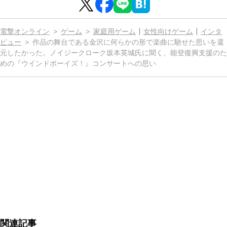
電撃オンライン
ゲーム
家庭用ゲーム
女性向けゲーム
インタ
ビュー
作品の舞台である金沢に何らかの形で楽曲に馳せた思いを還
元したかった。ノイジークローク坂本英城氏に聞く、能登復興支援のた
めの『ウインドボーイズ！』コンサートへの思い
関連記事