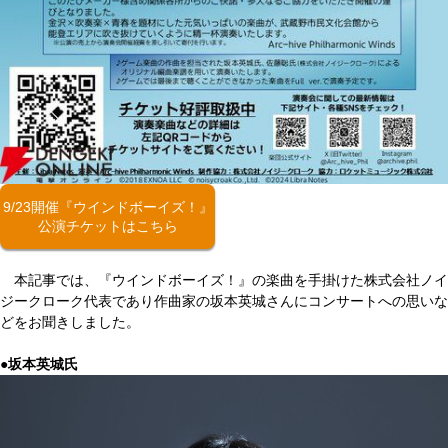
9/23開催『ウインドボーイズ！』
公演チケットはこちら
本記事では、『ウインドボーイズ！』の楽曲を手掛けた株式会社ノイ
ジークローク代表であり作曲家の坂本英城さんにコンサートへの思いな
どをお聞きしました。
●坂本英城氏