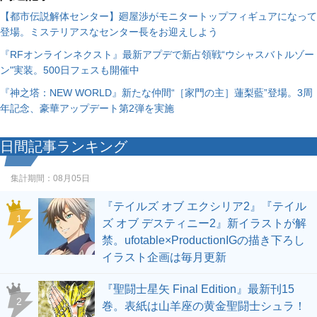
【都市伝説解体センター】廻屋渉がモニタートップフィギュアになって
登場。ミステリアスなセンター長をお迎えしよう
『RFオンラインネクスト』最新アプデで新占領戦“ウシャスバトルゾー
ン"実装。500日フェスも開催中
『神之塔：NEW WORLD』新たな仲間“［家門の主］蓮梨藍”登場。3周
年記念、豪華アップデート第2弾を実施
日間記事ランキング
集計期間：
08月05日
『テイルズ オブ エクシリア2』『テイル
1
ズ オブ デスティニー2』新イラストが解
禁。ufotable×ProductionIGの描き下ろし
イラスト企画は毎月更新
『聖闘士星矢 Final Edition』最新刊15
2
巻。表紙は山羊座の黄金聖闘士シュラ！