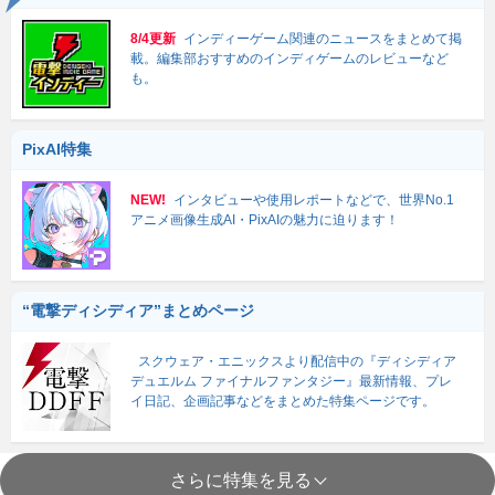
8/4更新
インディーゲーム関連のニュースをまとめて掲
載。編集部おすすめのインディゲームのレビューなど
も。
PixAI特集
NEW!
インタビューや使用レポートなどで、世界No.1
アニメ画像生成AI・PixAIの魅力に迫ります！
“電撃ディシディア”まとめページ
スクウェア・エニックスより配信中の『ディシディア
デュエルム ファイナルファンタジー』最新情報、プレ
イ日記、企画記事などをまとめた特集ページです。
さらに特集を見る