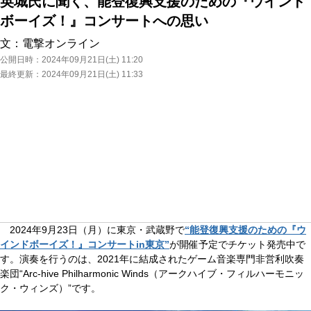
英城氏に聞く、能登復興支援のための『ウインド
ボーイズ！』コンサートへの思い
文：
電撃オンライン
公開日時：
2024年09月21日(土) 11:20
最終更新：
2024年09月21日(土) 11:33
2024年9月23日（月）に東京・武蔵野で
“能登復興支援のための『ウ
インドボーイズ！』コンサートin東京”
が開催予定でチケット発売中で
す。演奏を行うのは、2021年に結成されたゲーム音楽専門非営利吹奏
楽団“Arc-hive Philharmonic Winds（アークハイブ・フィルハーモニッ
ク・ウィンズ）”です。