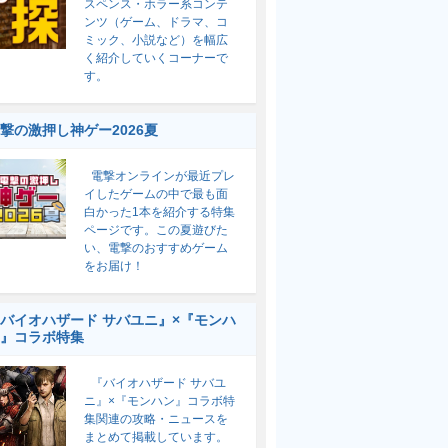
スペンス・ホラー系コンテ
ンツ（ゲーム、ドラマ、コ
ミック、小説など）を幅広
く紹介していくコーナーで
す。
撃の激押し神ゲー2026夏
電撃オンラインが最近プレ
イしたゲームの中で最も面
白かった1本を紹介する特集
ページです。この夏遊びた
い、電撃のおすすめゲーム
をお届け！
バイオハザード サバユニ』×『モンハ
』コラボ特集
『バイオハザード サバユ
ニ』×『モンハン』コラボ特
集関連の攻略・ニュースを
まとめて掲載しています。