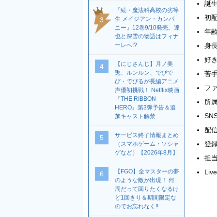
誕生
『続・魔法科高校の劣等
初配
生 メイジアン・カンパ
3
ニー』12巻9/10発売。達
年齢
也と深雪の物語はフィナ
身長
ーレへ!?
好
【にじさんじ】月ノ美
4
兎、ルンルン、でびで
苦
び・でびるが長編アニメ
フ
声優初挑戦！ Netflix映画
『THE RIBBON
所
HERO』第3弾予告＆追
SN
加キャスト解禁
配信
サービス終了情報まとめ
5
登録
（スマホゲーム・ソシャ
ゲなど）【2026年8月】
担当
Liv
【FGO】全マスターの夢
6
のような敵が出現！ 何
周だって回りたくなるけ
ど1回きり＆期間限定な
のでお忘れなく!!