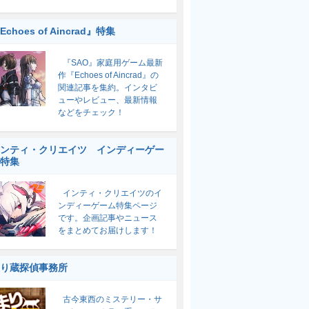
Echoes of Aincrad』特集
『SAO』家庭用ゲーム最新
作『Echoes of Aincrad』の
関連記事を集約。インタビ
ューやレビュー、最新情報
などをチェック！
ンティ・クリエイツ インディーゲー
特集
インティ・クリエイツのイ
ンディーゲーム特集ページ
です。企画記事やニュース
をまとめてお届けします！
り蔵探偵事務所
古今東西のミステリー・サ