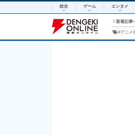
総合
ゲーム
エンタメ
新着記事
#
アニメ