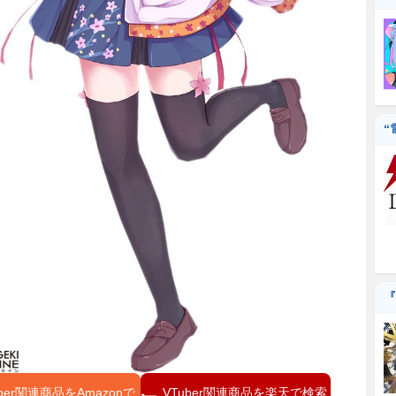
“
『
uber関連商品をAmazonで
VTuber関連商品を楽天で検索