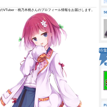
VTuber・桃乃木桃さんのプロフィール情報をお届けします。
5
特
電
P