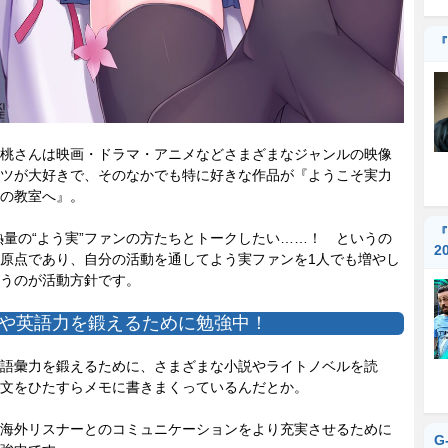
『
桃さんは映画・ドラマ・アニメなどさまざまなジャンルの映像
ツが大好きで、そのなかでも特に好きな作品が『ようこそ実力
の教室へ』。
『
の“よう実”ファンの方たちとトークしたい……！ というの
2
原点であり、自分の活動を通してよう実ファンを1人でも増やし
うのが活動方針です。
や英語力を鍛えるために勉強中！
語彙力を鍛えるために、さまざまな小説やライトノベルを読
文をひたすらメモに書きまくっているんだとか。
海外リスナーとのコミュニケーションをより充実させるために
G