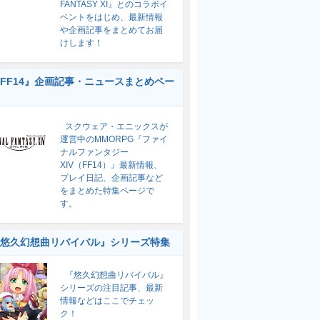
FANTASY XI』とのコラボイ
ベントをはじめ、最新情報
や企画記事をまとめてお届
けします！
FF14』企画記事・ニュースまとめペー
スクウェア・エニックスが
運営中のMMORPG『ファイ
ナルファンタジー
XIV（FF14）』最新情報、
プレイ日記、企画記事など
をまとめた特集ページで
す。
悠久幻想曲リバイバル』シリーズ特集
『悠久幻想曲リバイバル』
シリーズの注目記事、最新
情報などはここでチェッ
ク！