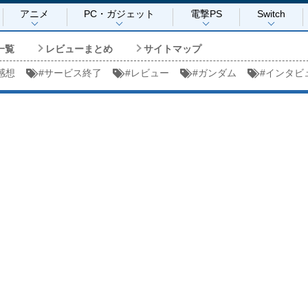
アニメ
PC・ガジェット
電撃PS
Switch
一覧
レビューまとめ
サイトマップ
感想
#
サービス終了
#
レビュー
#
ガンダム
#
インタビ