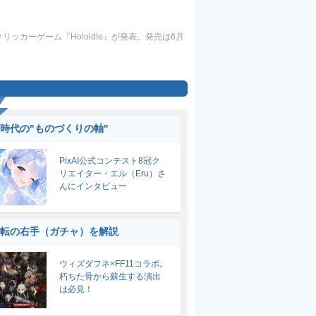
カーゲーム『Holoidle』が発表。発売は6月
I時代の"ものづくりの軸"
PixAI公式コンテスト8冠ク
リエイター・エル（Eru）さ
んにインタビュー
転の右手（ガチャ）を解説
ウィズダフネ×FF11コラボ。
朽ちた骨から蘇生する演出
は必見！