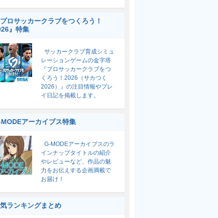
プロサッカークラブをつくろう！
026』特集
サッカークラブ育成シミュ
レーションゲームの金字塔
『プロサッカークラブをつ
くろう！2026（サカつく
2026）』の注目情報やプレ
イ日記を掲載します。
-MODEアーカイブス特集
G-MODEアーカイブスのラ
インナップタイトルの紹介
やレビューなど、作品の魅
力をお伝えする企画満載で
お届け！
気ランキングまとめ