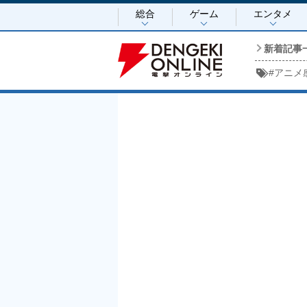
総合
ゲーム
エンタメ
新着記事
#
アニメ