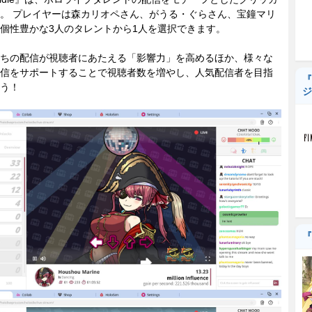
。 プレイヤーは森カリオペさん、がうる・ぐらさん、宝鐘マリ
個性豊かな3人のタレントから1人を選択できます。
ちの配信が視聴者にあたえる「影響力」を高めるほか、様々な
信をサポートすることで視聴者数を増やし、人気配信者を目指
『
う！
ジ
『