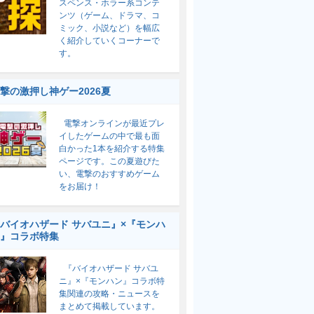
スペンス・ホラー系コンテ
ンツ（ゲーム、ドラマ、コ
ミック、小説など）を幅広
く紹介していくコーナーで
す。
撃の激押し神ゲー2026夏
電撃オンラインが最近プレ
イしたゲームの中で最も面
白かった1本を紹介する特集
ページです。この夏遊びた
い、電撃のおすすめゲーム
をお届け！
バイオハザード サバユニ』×『モンハ
』コラボ特集
『バイオハザード サバユ
ニ』×『モンハン』コラボ特
集関連の攻略・ニュースを
まとめて掲載しています。