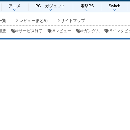
アニメ
PC・ガジェット
電撃PS
Switch
一覧
レビューまとめ
サイトマップ
感想
#
サービス終了
#
レビュー
#
ガンダム
#
インタビ