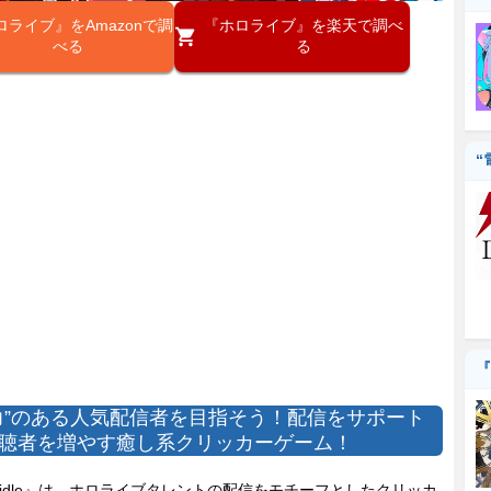
ロライブ』をAmazonで調
『ホロライブ』を楽天で調べ
べる
る
“
『
力”のある人気配信者を目指そう！配信をサポート
聴者を増やす癒し系クリッカーゲーム！
oidle』は、ホロライブタレントの配信をモチーフとしたクリッカ