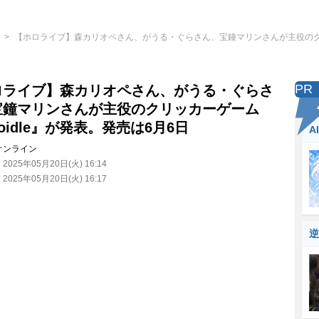
【ホロライブ】森カリオペさん、がうる・ぐらさん、宝鐘マリンさんが主役のクリッ
PR
ロライブ】森カリオペさん、がうる・ぐらさ
宝鐘マリンさんが主役のクリッカーゲーム
loidle』が発表。発売は6月6日
A
オンライン
：
2025年05月20日(火) 16:14
：
2025年05月20日(火) 16:17
逆