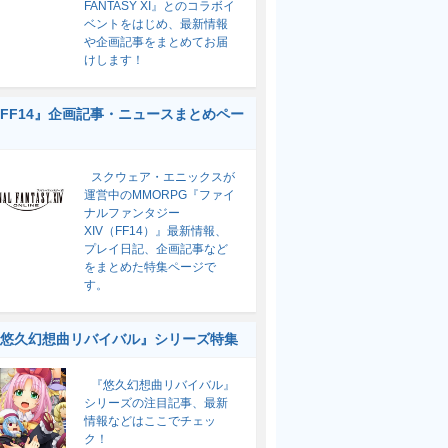
FANTASY XI』とのコラボイ
ベントをはじめ、最新情報
や企画記事をまとめてお届
けします！
FF14』企画記事・ニュースまとめペー
スクウェア・エニックスが
運営中のMMORPG『ファイ
ナルファンタジー
XIV（FF14）』最新情報、
プレイ日記、企画記事など
をまとめた特集ページで
す。
悠久幻想曲リバイバル』シリーズ特集
『悠久幻想曲リバイバル』
シリーズの注目記事、最新
情報などはここでチェッ
ク！