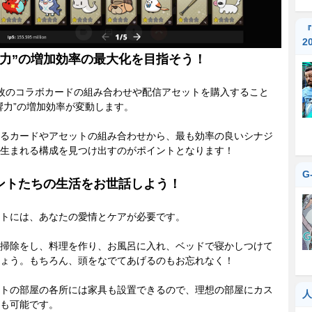
『
2
響力”の増加効率の最大化を目指そう！
枚のコラボカードの組み合わせや配信アセットを購入すること
響力”の増加効率が変動します。
るカードやアセットの組み合わせから、最も効率の良いシナジ
生まれる構成を見つけ出すのがポイントとなります！
G
ントたちの生活をお世話しよう！
トには、あなたの愛情とケアが必要です。
掃除をし、料理を作り、お風呂に入れ、ベッドで寝かしつけて
ょう。もちろん、頭をなでてあげるのもお忘れなく！
トの部屋の各所には家具も設置できるので、理想の部屋にカス
人
も可能です。