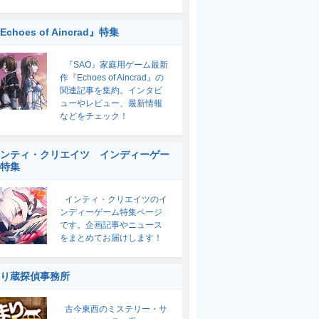
Echoes of Aincrad』特集
『SAO』家庭用ゲーム最新
作『Echoes of Aincrad』の
関連記事を集約。インタビ
ューやレビュー、最新情報
などをチェック！
ンティ・クリエイツ インディーゲー
特集
インティ・クリエイツのイ
ンディーゲーム特集ページ
です。企画記事やニュース
をまとめてお届けします！
り蔵探偵事務所
古今東西のミステリー・サ