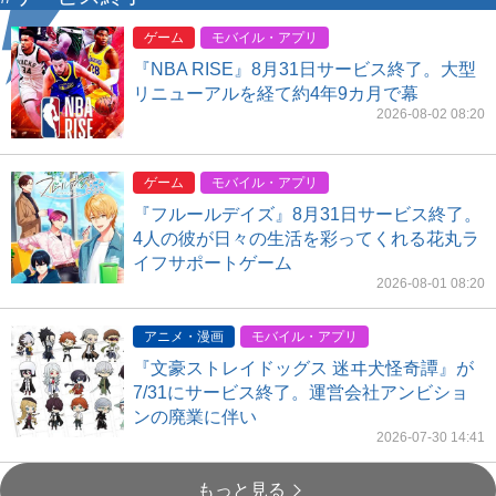
ゲーム
モバイル・アプリ
『NBA RISE』8月31日サービス終了。大型
リニューアルを経て約4年9カ月で幕
2026-08-02 08:20
ゲーム
モバイル・アプリ
『フルールデイズ』8月31日サービス終了。
4人の彼が日々の生活を彩ってくれる花丸ラ
イフサポートゲーム
2026-08-01 08:20
アニメ・漫画
モバイル・アプリ
『文豪ストレイドッグス 迷ヰ犬怪奇譚』が
7/31にサービス終了。運営会社アンビショ
ンの廃業に伴い
2026-07-30 14:41
もっと見る