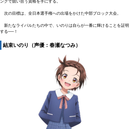
ンクで競い合う資格を手にする。
次の目標は、全日本選手権への出場をかけた中部ブロック大会。
新たなライバルたちの中で、いのりは自らが一番に輝けることを証明
する──！
結束いのり（声優：春瀬なつみ）