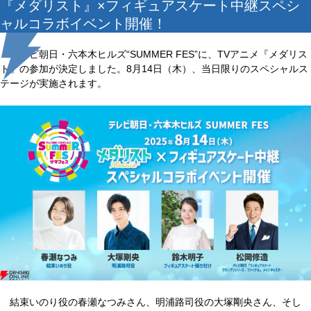
『メダリスト』×フィギュアスケート中継スペシ
ャルコラボイベント開催！
テレビ朝日・六本木ヒルズ“SUMMER FES”に、TVアニメ『メダリス
ト』の参加が決定しました。8月14日（木）、当日限りのスペシャルス
テージが実施されます。
結束いのり役の春瀬なつみさん、明浦路司役の大塚剛央さん、そし