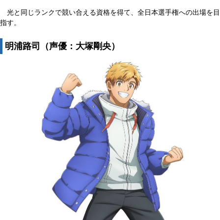
光と同じランクで競い合える資格を得て、全日本選手権への出場を目
指す。
明浦路司（声優：大塚剛央）