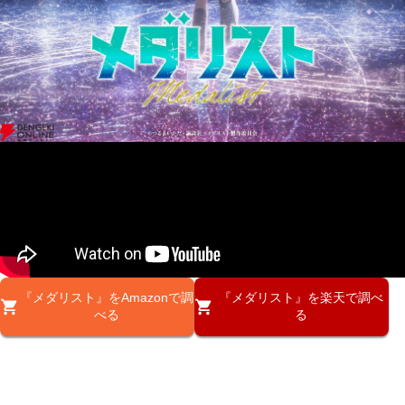
『メダリスト』をAmazonで調
『メダリスト』を楽天で調べ
べる
る