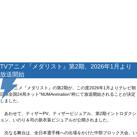
TVアニメ『メダリスト』第2期、2026年1月より
放送開始
TVアニメ『メダリスト』の第2期が、この度2026年1月よりテレビ朝
日系全国24局ネット“NUMAnimation”枠にて放送開始されることが決定
しました。
あわせて、ティザーPV、ティザービジュアル、第2期イントロダクシ
ョン、いのり＆司の新衣装ビジュアルが公開されました。
次なる舞台は、全日本選手権への出場をかけた中部ブロック大会。い