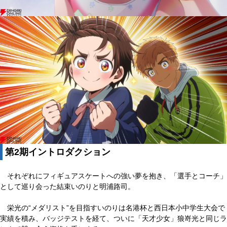
第2期イントロダクション
それぞれにフィギュアスケートへの強い夢を抱き、「選手とコーチ」
として巡り会った結束いのりと明浦路司。
栄光の“メダリスト”を目指すいのりは名港杯と西日本小中学生大会で
実績を積み、バッジテストを経て、ついに「天才少女」狼嵜光と同じラ