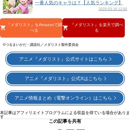
一番人気のキャラは？【人気ランキング】
2025-03-16 12:00
『メダリスト』をAmazonで調
『メダリスト』を楽天で調べ
べる
る
©つるまいかだ・講談社／メダリスト製作委員会
アニメ『メダリスト』公式サイトはこちら
アニメ『メダリスト』公式Xはこちら
アニメ情報まとめ（電撃オンライン）はこちら
本記事はアフィリエイトプログラムによる収益を得ている場合がありま
す
この記事を共有