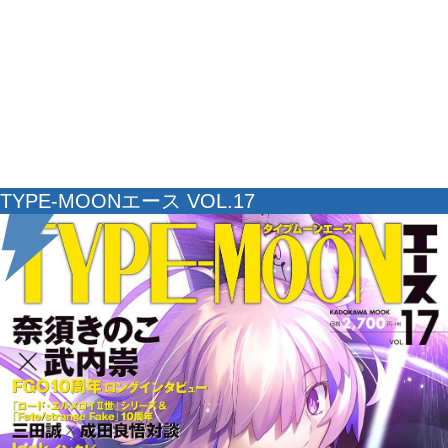
TYPE-MOONエース VOL.17