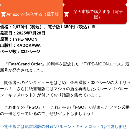
楽天市場で購入する（電子
Amazonで購入する（電子版）
版）
価格：2,970円（税込）、電子版1,650円（税込）※
発売日：2025年7月28日
原著：TYPE-MOON
出版社：KADOKAWA
ページ数：332ページ
『Fate/Grand Order』10周年を記念した『TYPE-MOONエース』最
新号が発売されました。
関係者へのインタビューをはじめ、企画満載・332ページの大ボリュ
ーム！ さらに紙書籍版にはマシュの盾を再現したバルーン《バルー
ン・キャメロット》が付いており話題を集めています。
これまでの『FGO』と、これからの『FGO』が詰まったファン必携
の一冊となっているので、ぜひゲットしましょう！
※電子版には紙書籍版の付録“バルーン・キャメロット”は付属しませ