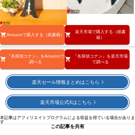
楽天市場で購入する（紙書
Amazonで購入する（紙書籍）
籍）
『名探偵コナン』をAmazonで
『名探偵コナン』を楽天市場
調べる
で調べる
楽天セール情報まとめはこちら
楽天市場公式Xはこちら
本記事はアフィリエイトプログラムによる収益を得ている場合がありま
す
この記事を共有