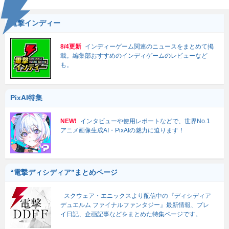
電撃インディー
8/4更新
インディーゲーム関連のニュースをまとめて掲
載。編集部おすすめのインディゲームのレビューなど
も。
PixAI特集
NEW!
インタビューや使用レポートなどで、世界No.1
アニメ画像生成AI・PixAIの魅力に迫ります！
“電撃ディシディア”まとめページ
スクウェア・エニックスより配信中の『ディシディア
デュエルム ファイナルファンタジー』最新情報、プレ
イ日記、企画記事などをまとめた特集ページです。