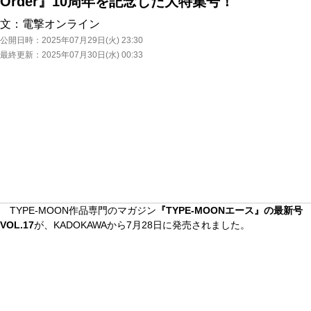
Order』10周年を記念した大特集号！
文：
電撃オンライン
公開日時：
2025年07月29日(火) 23:30
最終更新：
2025年07月30日(水) 00:33
TYPE-MOON作品専門のマガジン
『TYPE-MOONエース』の最新号
VOL.17
が、KADOKAWAから7月28日に発売されました。