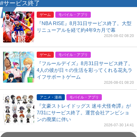
#サービス終了
ゲーム
モバイル・アプリ
『NBA RISE』8月31日サービス終了。大型
リニューアルを経て約4年9カ月で幕
2026-08-02 08:20
ゲーム
モバイル・アプリ
『フルールデイズ』8月31日サービス終了。
4人の彼が日々の生活を彩ってくれる花丸ラ
イフサポートゲーム
2026-08-01 08:20
アニメ・漫画
モバイル・アプリ
『文豪ストレイドッグス 迷ヰ犬怪奇譚』が
7/31にサービス終了。運営会社アンビショ
ンの廃業に伴い
2026-07-30 14:41