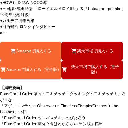
●HOW to DRAW NOCO編
●三田誠×成田良悟 「ロードエルメロイII世」＆「Fate/strange Fake」
10周年記念対談
●カルデア四季画報
●河西健吾 ロングインタビュー
etc.
Amazonで購入する
楽天市場で購入する
楽天市場で購入する（電子
Amazonで購入する（電子版）
版）
【掲載漫画】
Fate/Grand Order 幕間：二キチッチ「クッキング・二キチッチ！」ろ
び～な
「アヴァロンテイル Observer on Timeless Temple/Cosmos in the
Lostbelt」中谷
「Fate/Grand Order センパスチル」のびたろう
「Fate/Grand Order 藤丸立香はわからない 出張版」槌田