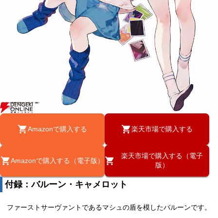
Amazonで購入する
楽天市場で購入する
楽天市場で購入する（電子
Amazonで購入する（電子版）
版）
付録：バルーン・キャメロット
ファーストサーヴァントであるマシュの盾を模したバルーンです。