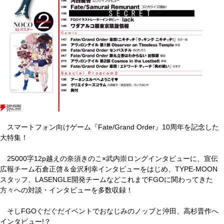
スマートフォン向けゲーム『Fate/Grand Order』10周年を記念した
大特集！
25000字12p越えの奈須きのこ×武内崇ロングインタビューに、宣伝
広報チーム石倉正啓＆金沢利幸インタビューをはじめ、TYPE-MOON
スタッフ、LASENGLE開発チームなどこれまでFGOに関わってきた
方々への対談・インタビューを多数収録！
そしFGOぐだぐだイベントでおなじみのノッブと沖田、高杉晋作へ
インタビュー!？