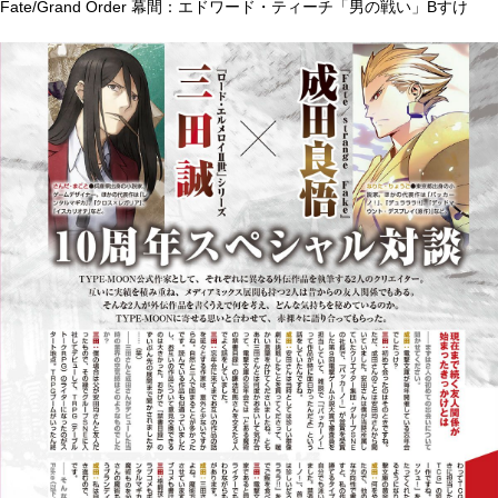
Fate/Grand Order 幕間：エドワード・ティーチ「男の戦い」Bすけ