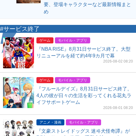
要、登場キャラクターなど最新情報まと
め
#サービス終了
ゲーム
モバイル・アプリ
『NBA RISE』8月31日サービス終了。大型
リニューアルを経て約4年9カ月で幕
2026-08-02 08:20
ゲーム
モバイル・アプリ
『フルールデイズ』8月31日サービス終了。
4人の彼が日々の生活を彩ってくれる花丸ラ
イフサポートゲーム
2026-08-01 08:20
アニメ・漫画
モバイル・アプリ
『文豪ストレイドッグス 迷ヰ犬怪奇譚』が