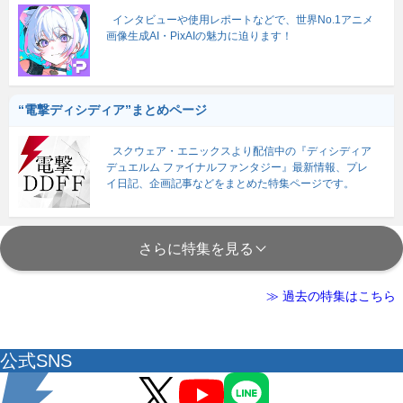
インタビューや使用レポートなどで、世界No.1アニメ
画像生成AI・PixAIの魅力に迫ります！
“電撃ディシディア”まとめページ
スクウェア・エニックスより配信中の『ディシディア
デュエルム ファイナルファンタジー』最新情報、プレ
イ日記、企画記事などをまとめた特集ページです。
さらに特集を見る
≫ 過去の特集はこちら
公式SNS