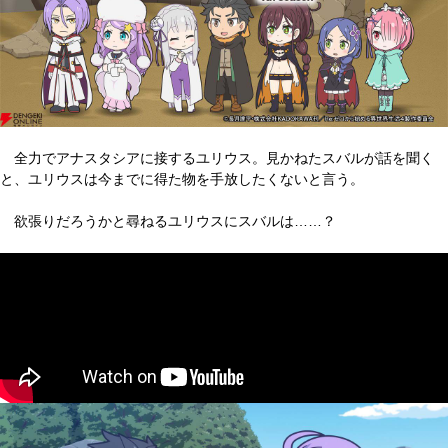
全力でアナスタシアに接するユリウス。見かねたスバルが話を聞く
と、ユリウスは今までに得た物を手放したくないと言う。
欲張りだろうかと尋ねるユリウスにスバルは……？