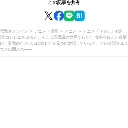
この記事を共有
電撃オンライン
アニメ・漫画
アニメ
アニメ『リゼロ』4期7
話“コンビニを出ると、そこは不思議の世界でした”。食事を終えた夜更
け、目覚めたスバルは襟ドナを見つけ対話していると、その会話をユリ
ウスに聞かれ――