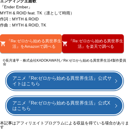
エンディング主題歌
『Ender Ember』
MYTH & ROID feat. TK（凛として時雨）
作詞：MYTH & ROID
作曲：MYTH & ROID, TK
『Re:ゼロから始める異世界生
『Re:ゼロから始める異世界生
活』をAmazonで調べる
活』を楽天で調べる
©長月達平・株式会社KADOKAWA刊／Re:ゼロから始める異世界生活4製作委員
会
アニメ『Re:ゼロから始める異世界生活』公式サ
イトはこちら
アニメ『Re:ゼロから始める異世界生活』公式X
はこちら
本記事はアフィリエイトプログラムによる収益を得ている場合がありま
す