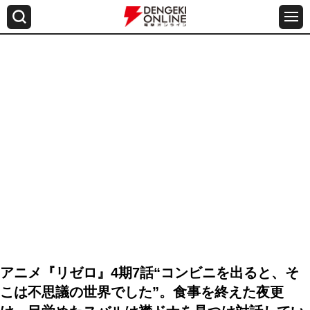
アニメ『リゼロ』4期7話“コンビニを出ると、そ
こは不思議の世界でした”。食事を終えた夜更