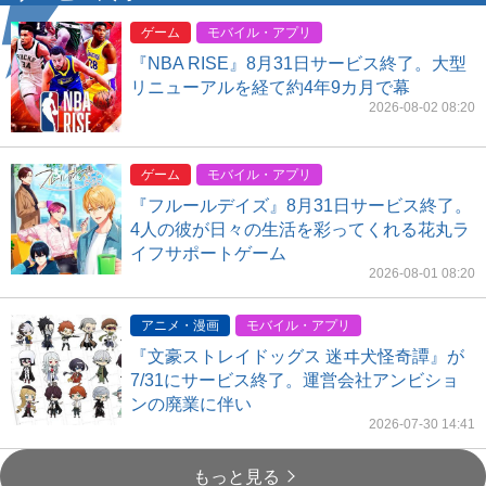
ゲーム
モバイル・アプリ
『NBA RISE』8月31日サービス終了。大型
リニューアルを経て約4年9カ月で幕
2026-08-02 08:20
ゲーム
モバイル・アプリ
『フルールデイズ』8月31日サービス終了。
4人の彼が日々の生活を彩ってくれる花丸ラ
イフサポートゲーム
2026-08-01 08:20
アニメ・漫画
モバイル・アプリ
『文豪ストレイドッグス 迷ヰ犬怪奇譚』が
7/31にサービス終了。運営会社アンビショ
ンの廃業に伴い
2026-07-30 14:41
もっと見る