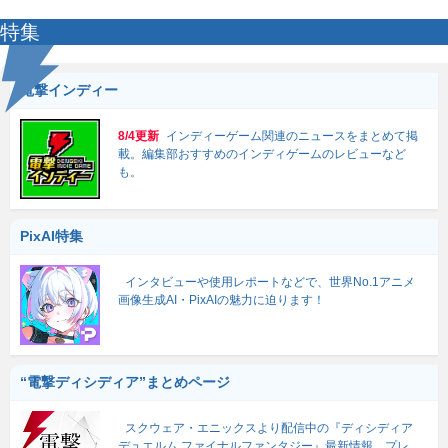
特集
電撃インディー
8/4更新
インディーゲーム関連のニュースをまとめて掲
載。編集部おすすめのインディゲームのレビューなど
も。
PixAI特集
インタビューや使用レポートなどで、世界No.1アニメ
画像生成AI・PixAIの魅力に迫ります！
“電撃ディシディア”まとめページ
スクウェア・エニックスより配信中の『ディシディア
デュエルム ファイナルファンタジー』最新情報、プレ