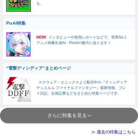
も。
PixAI特集
NEW!
インタビューや使用レポートなどで、世界No.1
アニメ画像生成AI・PixAIの魅力に迫ります！
“電撃ディシディア”まとめページ
スクウェア・エニックスより配信中の『ディシディア
デュエルム ファイナルファンタジー』最新情報、プレ
イ日記、企画記事などをまとめた特集ページです。
さらに特集を見る
≫ 過去の特集はこちら