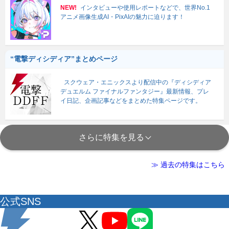
NEW!
インタビューや使用レポートなどで、世界No.1
アニメ画像生成AI・PixAIの魅力に迫ります！
“電撃ディシディア”まとめページ
スクウェア・エニックスより配信中の『ディシディア
デュエルム ファイナルファンタジー』最新情報、プレ
イ日記、企画記事などをまとめた特集ページです。
さらに特集を見る
≫ 過去の特集はこちら
公式SNS