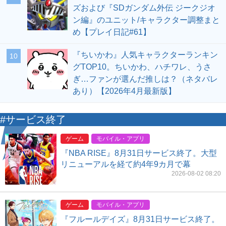
ズおよび『SDガンダム外伝 ジークジオ
ン編』のユニット/キャラクター調整まと
め【プレイ日記#61】
『ちいかわ』人気キャラクターランキン
10
グTOP10。ちいかわ、ハチワレ、うさ
ぎ…ファンが選んだ推しは？（ネタバレ
あり）【2026年4月最新版】
#サービス終了
ゲーム
モバイル・アプリ
『NBA RISE』8月31日サービス終了。大型
リニューアルを経て約4年9カ月で幕
2026-08-02 08:20
ゲーム
モバイル・アプリ
『フルールデイズ』8月31日サービス終了。