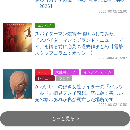
ー2026】
2026-08-05 12:00
エンタメ
スパイダーマン鑑賞準備RTAしてみた。
『スパイダーマン：ブランド・ニュー・デ
イ』を観る前に必見の過去作まとめ【電撃
スタッフコラム：オッシー】
2026-08-04 19:07
ゲーム
家庭用ゲーム
インディーゲーム
レビュー
ブログ
かわいいもの好き女性ライターの『パルワ
ールド』初見プレイ感想。空に輝く美しい
光の線…あれが私が死亡した場所です
2026-08-03 10:50
もっと見る