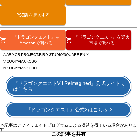
PS5版を購入する
『ドラゴンクエスト』を
『ドラゴンクエスト』を楽天
Amazonで調べる
市場で調べる
© ARMOR PROJECT/BIRD STUDIO/SQUARE ENIX
© SUGIYAMA KOBO
℗ SUGIYAMA KOBO
『ドラゴンクエストVII Reimagined』公式サイト
はこちら
『ドラゴンクエスト』公式Xはこちら
本記事はアフィリエイトプログラムによる収益を得ている場合がありま
す
この記事を共有