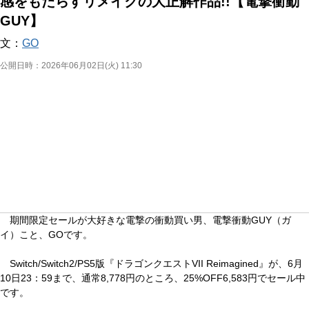
感をもたらすリメイクの大正解作品!!【電撃衝動
GUY】
文：
GO
公開日時：
2026年06月02日(火) 11:30
期間限定セールが大好きな電撃の衝動買い男、電撃衝動GUY（ガ
イ）こと、GOです。
Switch/Switch2/PS5版『ドラゴンクエストVII Reimagined』が、6月
10日23：59まで、通常8,778円のところ、25%OFF6,583円でセール中
です。