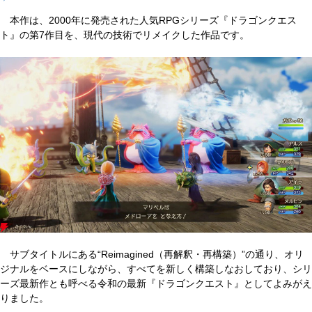
本作は、2000年に発売された人気RPGシリーズ『ドラゴンクエス
ト』の第7作目を、現代の技術でリメイクした作品です。
サブタイトルにある“Reimagined（再解釈・再構築）”の通り、オリ
ジナルをベースにしながら、すべてを新しく構築しなおしており、シリ
ーズ最新作とも呼べる令和の最新『ドラゴンクエスト』としてよみがえ
りました。