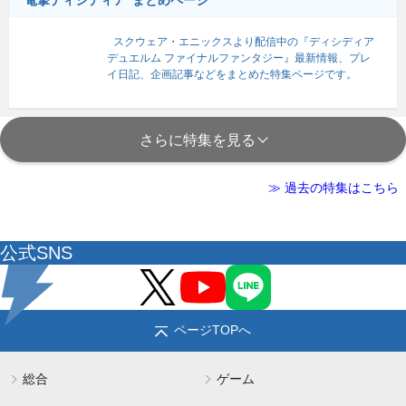
“電撃ディシディア”まとめページ
スクウェア・エニックスより配信中の『ディシディア
デュエルム ファイナルファンタジー』最新情報、プレ
イ日記、企画記事などをまとめた特集ページです。
さらに特集を見る
≫ 過去の特集はこちら
公式SNS
ページTOPへ
総合
ゲーム