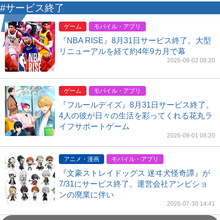
#サービス終了
ゲーム
モバイル・アプリ
『NBA RISE』8月31日サービス終了。大型
リニューアルを経て約4年9カ月で幕
2026-08-02 08:20
ゲーム
モバイル・アプリ
『フルールデイズ』8月31日サービス終了。
4人の彼が日々の生活を彩ってくれる花丸ラ
イフサポートゲーム
2026-08-01 08:20
アニメ・漫画
モバイル・アプリ
『文豪ストレイドッグス 迷ヰ犬怪奇譚』が
7/31にサービス終了。運営会社アンビショ
ンの廃業に伴い
2026-07-30 14:41