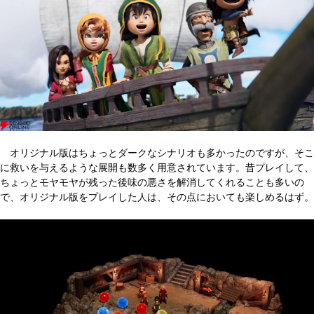
オリジナル版はちょっとダークなシナリオも多かったのですが、そこ
に救いを与えるような展開も数多く用意されています。昔プレイして、
ちょっとモヤモヤが残った後味の悪さを解消してくれることも多いの
で、オリジナル版をプレイした人は、その点においても楽しめるはず。