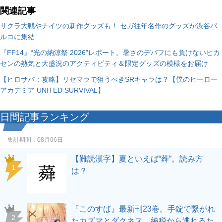
関連記事
サクラ大戦やナイツの新作グッズも！ セガ往年名作のグッズが渋谷パ
ルコに集結
『FF14』“光の納涼祭 2026”レポート。暑さのデバフにも負けないヒカ
センの熱気と大盛況のアクティビティ＆限定グッズの模様をお届け
【ヒロサバ：攻略】リセマラで狙うべきSRキャラは？【僕のヒーロー
アカデミア UNITED SURVIVAL】
日間記事ランキング
集計期間：
08月06日
【難読漢字】夏といえば“蕣”。読み方
1
は？
『このすば』最新刊23巻。手錠で繋がれ
2
たカズマとダクネス。納税から逃れるた