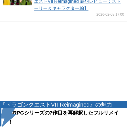
エストVII Reimagined 感想レビュー：スト
ーリー＆キャラクター編】
2026-02-03 17:00
『ドラゴンクエストVII Reimagined』の魅力
人気RPGシリーズの7作目を再解釈したフルリメイ
ク！