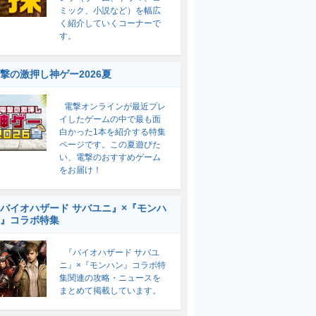
ミック、小説など）を幅広
く紹介していくコーナーで
す。
撃の激押し神ゲー2026夏
電撃オンラインが最近プレ
イしたゲームの中で最も面
白かった1本を紹介する特集
ページです。この夏遊びた
い、電撃のおすすめゲーム
をお届け！
バイオハザード サバユニ』×『モンハ
』コラボ特集
『バイオハザード サバユ
ニ』×『モンハン』コラボ特
集関連の攻略・ニュースを
まとめて掲載しています。