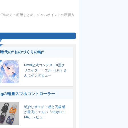
煎中”進め方・報酬まとめ。ジャムポイントの獲得方
I時代の"ものづくりの軸"
PixAI公式コンテスト8冠ク
リエイター・エル（Eru）さ
んにインタビュー
6gの軽量スマホコントローラー
絶妙なオモチャ感と高級感
が最高にエモい『abxylute
M4』レビュー