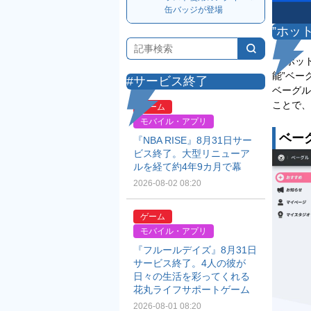
缶バッジが登場
”ホッ
”ホット
能”ベー
#サービス終了
ベーグル
ことで、
ゲーム
モバイル・アプリ
ベーグ
『NBA RISE』8月31日サー
ビス終了。大型リニューア
ルを経て約4年9カ月で幕
2026-08-02 08:20
ゲーム
モバイル・アプリ
『フルールデイズ』8月31日
サービス終了。4人の彼が
日々の生活を彩ってくれる
花丸ライフサポートゲーム
2026-08-01 08:20