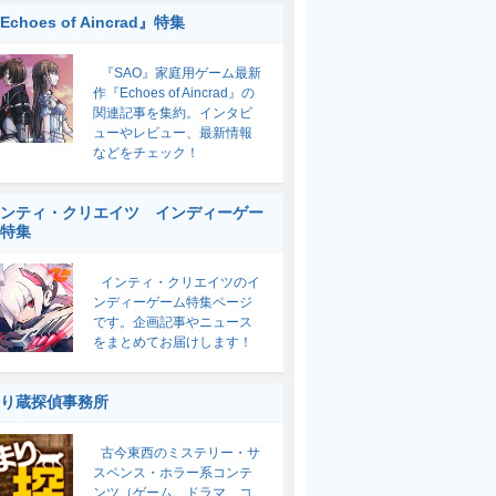
Echoes of Aincrad』特集
『SAO』家庭用ゲーム最新
作『Echoes of Aincrad』の
関連記事を集約。インタビ
ューやレビュー、最新情報
などをチェック！
ンティ・クリエイツ インディーゲー
特集
インティ・クリエイツのイ
ンディーゲーム特集ページ
です。企画記事やニュース
をまとめてお届けします！
り蔵探偵事務所
古今東西のミステリー・サ
スペンス・ホラー系コンテ
ンツ（ゲーム、ドラマ、コ