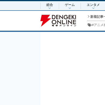
総合
ゲーム
エンタメ
新着記事
#
アニメ