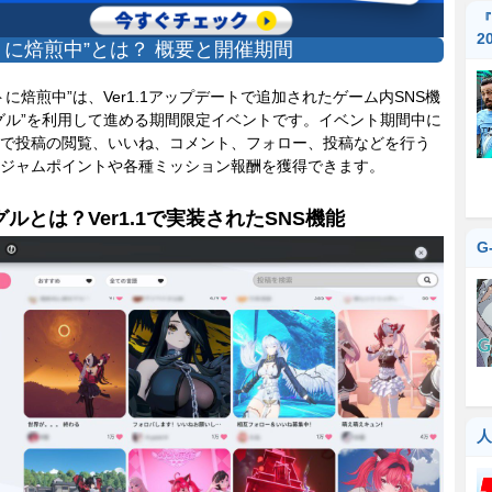
『
2
トに焙煎中”とは？ 概要と開催期間
に焙煎中”は、Ver1.1アップデートで追加されたゲーム内SNS機
グル”を利用して進める期間限定イベントです。イベント期間中に
で投稿の閲覧、いいね、コメント、フォロー、投稿などを行う
ジャムポイントや各種ミッション報酬を獲得できます。
ルとは？Ver1.1で実装されたSNS機能
G
人