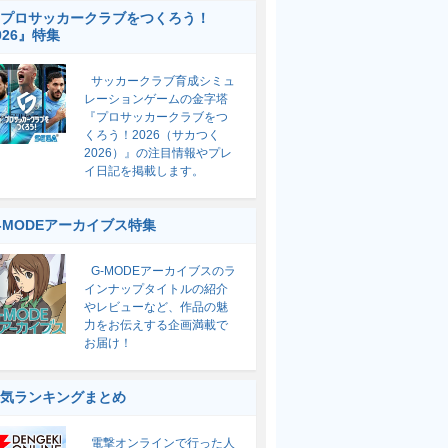
プロサッカークラブをつくろう！
026』特集
サッカークラブ育成シミュ
レーションゲームの金字塔
『プロサッカークラブをつ
くろう！2026（サカつく
2026）』の注目情報やプレ
イ日記を掲載します。
-MODEアーカイブス特集
G-MODEアーカイブスのラ
インナップタイトルの紹介
やレビューなど、作品の魅
力をお伝えする企画満載で
お届け！
気ランキングまとめ
電撃オンラインで行った人