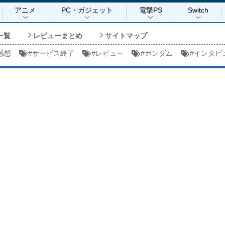
アニメ
PC・ガジェット
電撃PS
Switch
一覧
レビューまとめ
サイトマップ
感想
#
サービス終了
#
レビュー
#
ガンダム
#
インタビ