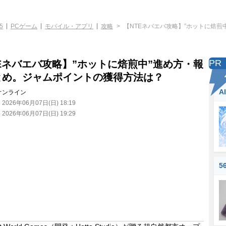
5
PCゲーム
モバイル・アプリ
攻略
【NTEネバエバ攻略】”ホットに焙
PR
Eネバエバ攻略】”ホットに焙煎中”進め方・報
とめ。ジャムポイントの獲得方法は？
A
オンライン
：
2026年06月07日(日) 18:19
：
2026年06月07日(日) 19:29
5