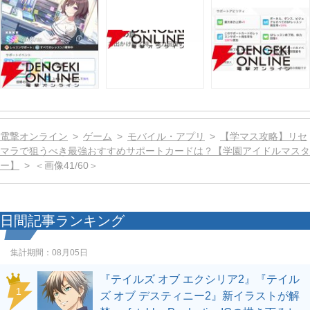
電撃オンライン
ゲーム
モバイル・アプリ
【学マス攻略】リセ
マラで狙うべき最強おすすめサポートカードは？【学園アイドルマスタ
ー】
＜画像41/60＞
日間記事ランキング
集計期間：
08月05日
『テイルズ オブ エクシリア2』『テイル
1
ズ オブ デスティニー2』新イラストが解