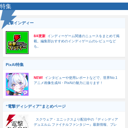
特集
電撃インディー
8/4更新
インディーゲーム関連のニュースをまとめて掲
載。編集部おすすめのインディゲームのレビューなど
も。
PixAI特集
NEW!
インタビューや使用レポートなどで、世界No.1
アニメ画像生成AI・PixAIの魅力に迫ります！
“電撃ディシディア”まとめページ
スクウェア・エニックスより配信中の『ディシディア
デュエルム ファイナルファンタジー』最新情報、プレ