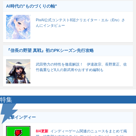
AI時代の"ものづくりの軸"
PixAI公式コンテスト8冠クリエイター・エル（Eru）さ
んにインタビュー
『信長の野望 真戦』初のPKシーズン先行攻略
武田勢力の特性を徹底解説！ 伊達政宗、長野業正、佐
竹義重など8人の新武将やおすすめ編制も
特集
電撃インディー
8/4更新
インディーゲーム関連のニュースをまとめて掲