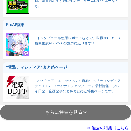
載。編集部おすすめのインディゲームのレビューなど
も。
PixAI特集
インタビューや使用レポートなどで、世界No.1アニメ
画像生成AI・PixAIの魅力に迫ります！
“電撃ディシディア”まとめページ
スクウェア・エニックスより配信中の『ディシディア
デュエルム ファイナルファンタジー』最新情報、プレ
イ日記、企画記事などをまとめた特集ページです。
さらに特集を見る
≫ 過去の特集はこちら