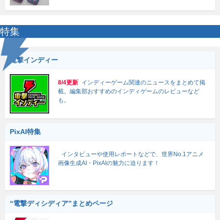
特集
電撃インディー
8/4更新
インディーゲーム関連のニュースをまとめて掲
載。編集部おすすめのインディゲームのレビューなど
も。
PixAI特集
インタビューや使用レポートなどで、世界No.1アニメ
画像生成AI・PixAIの魅力に迫ります！
“電撃ディシディア”まとめページ