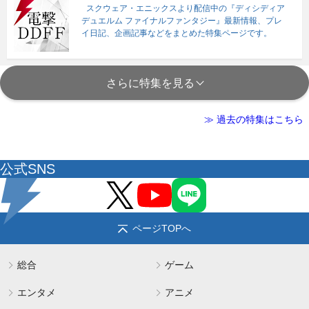
スクウェア・エニックスより配信中の『ディシディア
デュエルム ファイナルファンタジー』最新情報、プレ
イ日記、企画記事などをまとめた特集ページです。
さらに特集を見る
≫ 過去の特集はこちら
公式SNS
ページTOPへ
総合
ゲーム
エンタメ
アニメ