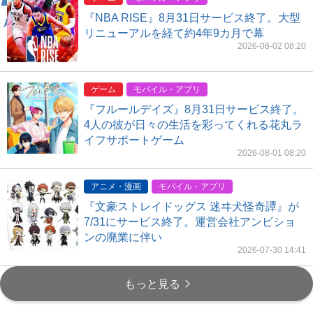
『NBA RISE』8月31日サービス終了。大型
リニューアルを経て約4年9カ月で幕
2026-08-02 08:20
ゲーム
モバイル・アプリ
『フルールデイズ』8月31日サービス終了。
4人の彼が日々の生活を彩ってくれる花丸ラ
イフサポートゲーム
2026-08-01 08:20
アニメ・漫画
モバイル・アプリ
『文豪ストレイドッグス 迷ヰ犬怪奇譚』が
7/31にサービス終了。運営会社アンビショ
ンの廃業に伴い
2026-07-30 14:41
もっと見る