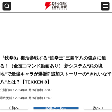
『鉄拳8』復活参戦する“鉄拳王”三島平八の強さに迫
る！（全技コマンド動画あり） 新システム“武の境
地”で最強キャラが爆誕⁉ 追加ストーリーの“きれいな平
八”とは？【TEKKEN 8】
公開日時：2024年09月25日(水) 00:00
最終更新：2024年09月25日(水) 12:40
前へ
記事はこちら
次へ