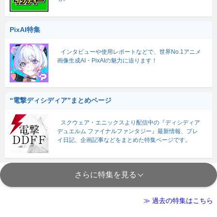
PixAI特集
インタビューや使用レポートなどで、世界No.1アニメ
画像生成AI・PixAIの魅力に迫ります！
“電撃ディシディア”まとめページ
スクウェア・エニックスより配信中の『ディシディア
デュエルム ファイナルファンタジー』最新情報、プレ
イ日記、企画記事などをまとめた特集ページです。
さらに特集を見る
≫ 過去の特集はこちら