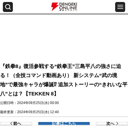
『鉄拳8』復活参戦する“鉄拳王”三島平八の強さに迫
る！（全技コマンド動画あり） 新システム“武の境
地”で最強キャラが爆誕⁉ 追加ストーリーの“きれいな平
八”とは？【TEKKEN 8】
公開日時：2024年09月25日(水) 00:00
最終更新：2024年09月25日(水) 12:40
前へ
記事はこちら
次へ