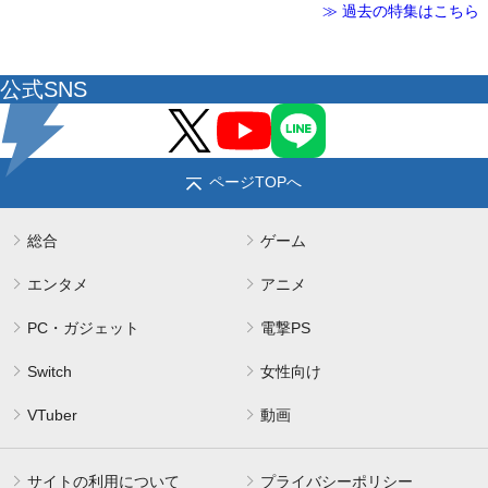
≫ 過去の特集はこちら
公式SNS
ページTOPへ
総合
ゲーム
エンタメ
アニメ
PC・ガジェット
電撃PS
Switch
女性向け
VTuber
動画
サイトの利用について
プライバシーポリシー