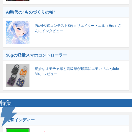
AI時代の"ものづくりの軸"
PixAI公式コンテスト8冠クリエイター・エル（Eru）さ
んにインタビュー
56gの軽量スマホコントローラー
絶妙なオモチャ感と高級感が最高にエモい『abxylute
M4』レビュー
特集
電撃インディー