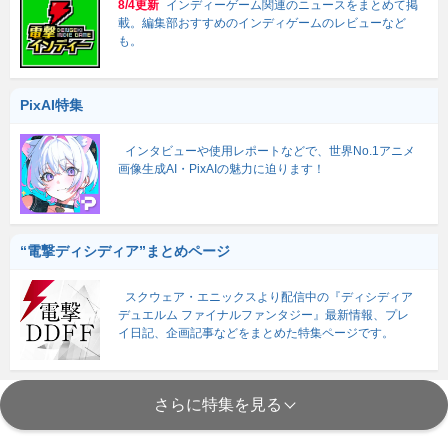
8/4更新
インディーゲーム関連のニュースをまとめて掲
載。編集部おすすめのインディゲームのレビューなど
も。
PixAI特集
インタビューや使用レポートなどで、世界No.1アニメ
画像生成AI・PixAIの魅力に迫ります！
“電撃ディシディア”まとめページ
スクウェア・エニックスより配信中の『ディシディア
デュエルム ファイナルファンタジー』最新情報、プレ
イ日記、企画記事などをまとめた特集ページです。
さらに特集を見る