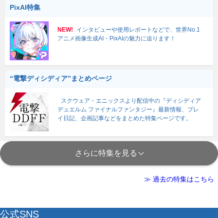
PixAI特集
NEW!
インタビューや使用レポートなどで、世界No.1
アニメ画像生成AI・PixAIの魅力に迫ります！
“電撃ディシディア”まとめページ
スクウェア・エニックスより配信中の『ディシディア
デュエルム ファイナルファンタジー』最新情報、プレ
イ日記、企画記事などをまとめた特集ページです。
さらに特集を見る
≫ 過去の特集はこちら
公式SNS