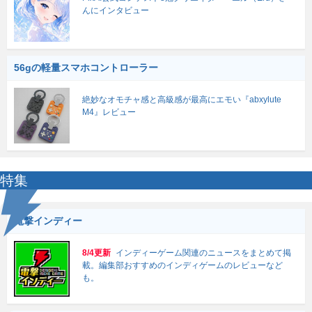
んにインタビュー
56gの軽量スマホコントローラー
絶妙なオモチャ感と高級感が最高にエモい『abxylute
M4』レビュー
特集
電撃インディー
8/4更新
インディーゲーム関連のニュースをまとめて掲
載。編集部おすすめのインディゲームのレビューなど
も。