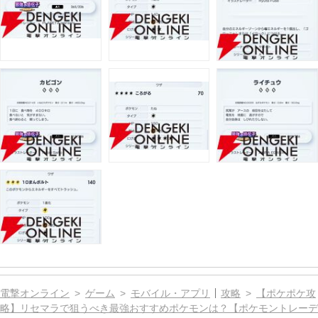
電撃オンライン
ゲーム
モバイル・アプリ
攻略
【ポケポケ攻
略】リセマラで狙うべき最強おすすめポケモンは？【ポケモントレーデ