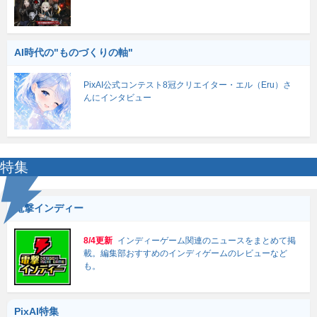
AI時代の"ものづくりの軸"
PixAI公式コンテスト8冠クリエイター・エル（Eru）さ
んにインタビュー
特集
電撃インディー
8/4更新
インディーゲーム関連のニュースをまとめて掲
載。編集部おすすめのインディゲームのレビューなど
も。
PixAI特集