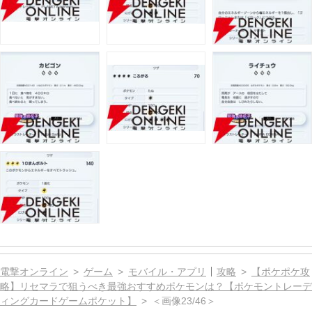
電撃オンライン
ゲーム
モバイル・アプリ
攻略
【ポケポケ攻
略】リセマラで狙うべき最強おすすめポケモンは？【ポケモントレーデ
ィングカードゲームポケット】
＜画像23/46＞