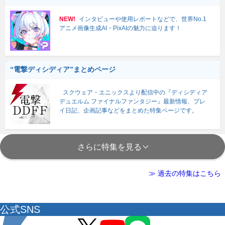
NEW!
インタビューや使用レポートなどで、世界No.1
アニメ画像生成AI・PixAIの魅力に迫ります！
“電撃ディシディア”まとめページ
スクウェア・エニックスより配信中の『ディシディア
デュエルム ファイナルファンタジー』最新情報、プレ
イ日記、企画記事などをまとめた特集ページです。
さらに特集を見る
≫ 過去の特集はこちら
公式SNS