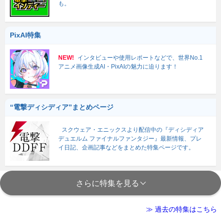
も。
PixAI特集
NEW!
インタビューや使用レポートなどで、世界No.1
アニメ画像生成AI・PixAIの魅力に迫ります！
“電撃ディシディア”まとめページ
スクウェア・エニックスより配信中の『ディシディア
デュエルム ファイナルファンタジー』最新情報、プレ
イ日記、企画記事などをまとめた特集ページです。
さらに特集を見る
≫ 過去の特集はこちら