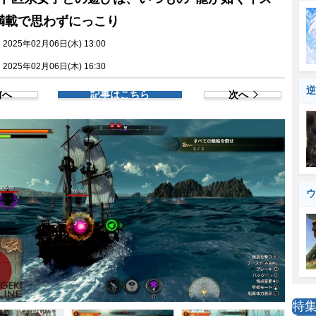
満載で思わずにっこり
025年02月06日(木) 13:00
025年02月06日(木) 16:30
逆
前へ
記事はこちら
次へ
ウ
特