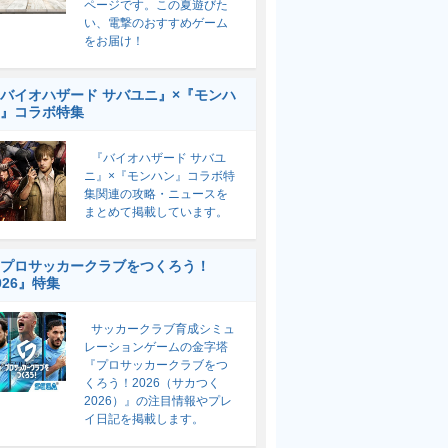
ページです。この夏遊びた
い、電撃のおすすめゲーム
をお届け！
バイオハザード サバユニ』×『モンハ
』コラボ特集
『バイオハザード サバユ
ニ』×『モンハン』コラボ特
集関連の攻略・ニュースを
まとめて掲載しています。
プロサッカークラブをつくろう！
026』特集
サッカークラブ育成シミュ
レーションゲームの金字塔
『プロサッカークラブをつ
くろう！2026（サカつく
2026）』の注目情報やプレ
イ日記を掲載します。