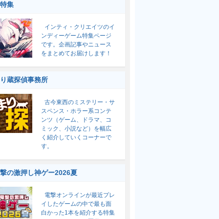
特集
インティ・クリエイツのイ
ンディーゲーム特集ページ
です。企画記事やニュース
をまとめてお届けします！
り蔵探偵事務所
古今東西のミステリー・サ
スペンス・ホラー系コンテ
ンツ（ゲーム、ドラマ、コ
ミック、小説など）を幅広
く紹介していくコーナーで
す。
撃の激押し神ゲー2026夏
電撃オンラインが最近プレ
イしたゲームの中で最も面
白かった1本を紹介する特集