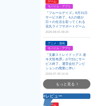
ゲーム
モバイル・アプリ
『フルールデイズ』8月31日
サービス終了。4人の彼が
日々の生活を彩ってくれる
花丸ライフサポートゲーム
2026-08-01 08:20
アニメ・漫画
モバイル・アプリ
『文豪ストレイドッグス 迷
ヰ犬怪奇譚』が7/31にサー
ビス終了。運営会社アンビ
ションの廃業に伴い
2026-07-30 14:41
もっと見る
#レビュー
ゲーム