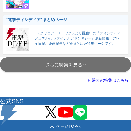
“電撃ディシディア”まとめページ
スクウェア・エニックスより配信中の『ディシディア
デュエルム ファイナルファンタジー』最新情報、プレ
イ日記、企画記事などをまとめた特集ページです。
さらに特集を見る
≫ 過去の特集はこちら
公式SNS
ページTOPへ