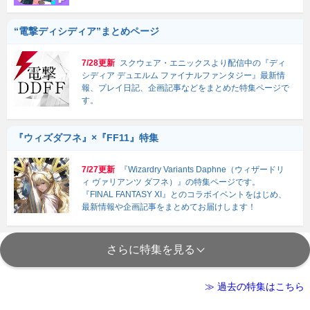
“電撃ディシディア”まとめページ
7/28更新
スクウェア・エニックスより配信中の『ディ
シディア デュエルム ファイナルファンタジー』最新情
報、プレイ日記、企画記事などをまとめた特集ページで
す。
『ウィズダフネ』×『FF11』特集
7/27更新
『Wizardry Variants Daphne（ウィザードリ
ィ ヴァリアンツ ダフネ）』の特集ページです。
『FINAL FANTASY XI』とのコラボイベントをはじめ、
最新情報や企画記事をまとめてお届けします！
さらに特集を見る
≫ 過去の特集はこちら