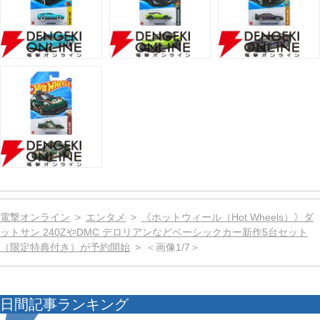
電撃オンライン
エンタメ
《ホットウィール（Hot Wheels）》ダ
ットサン 240ZやDMC デロリアンなどベーシックカー新作5台セット
（限定特典付き）が予約開始
＜画像1/7＞
日間記事ランキング