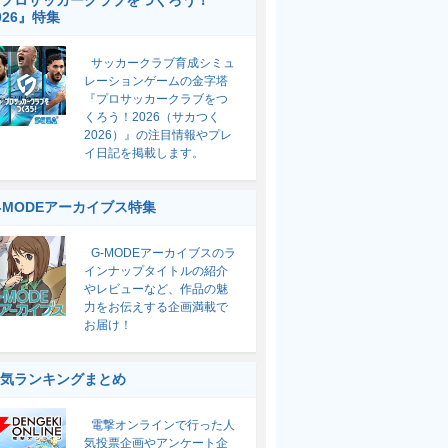
プロサッカークラブをつくろう！
026』特集
サッカークラブ育成シミュ
レーションゲームの金字塔
『プロサッカークラブをつ
くろう！2026（サカつく
2026）』の注目情報やプレ
イ日記を掲載します。
-MODEアーカイブス特集
G-MODEアーカイブスのラ
インナップタイトルの紹介
やレビューなど、作品の魅
力をお伝えする企画満載で
お届け！
気ランキングまとめ
電撃オンラインで行った人
気投票企画やアンケート企