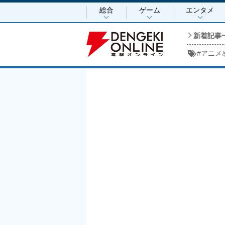
総合
ゲーム
エンタメ
新着記事
#
アニメ