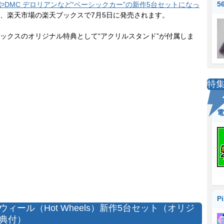
5
0ZやDMC デロリアンなど“ベーシックカー”の新作5台セットになっ
、楽天市場の楽天ブックスで7月5日に発売されます。
クスのオリジナル特典として“アクリルスタンド”が付属しま
特
電
P
ウィール（Hot Wheels）新作5台セット（オリジ
典付）