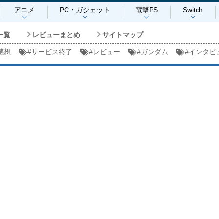
アニメ
PC・ガジェット
電撃PS
Switch
一覧
レビューまとめ
サイトマップ
感想
#
サービス終了
#
レビュー
#
ガンダム
#
インタビ