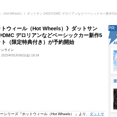
（Hot Wheels）》ダットサン 240ZやDMC デロリアンなどベーシックカー新
PR
トウィール（Hot Wheels）》ダットサン
ZやDMC デロリアンなどベーシックカー新作5
ット（限定特典付き）が予約開始
A
オンライン
：
2025年05月09日(金) 18:34
逆
シリーズ『ホットウィール（Hot Wheels） 』より、
ダットサ