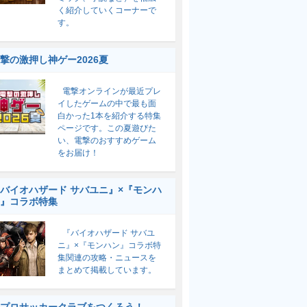
く紹介していくコーナーで
す。
撃の激押し神ゲー2026夏
電撃オンラインが最近プレ
イしたゲームの中で最も面
白かった1本を紹介する特集
ページです。この夏遊びた
い、電撃のおすすめゲーム
をお届け！
バイオハザード サバユニ』×『モンハ
』コラボ特集
『バイオハザード サバユ
ニ』×『モンハン』コラボ特
集関連の攻略・ニュースを
まとめて掲載しています。