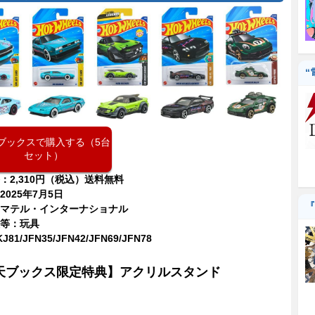
“
ブックスで購入する（5台
セット）
：2,310円（税込）送料無料
2025年7月5日
『
マテル・インターナショナル
等：玩具
81/JFN35/JFN42/JFN69/JFN78
天ブックス限定特典】アクリルスタンド