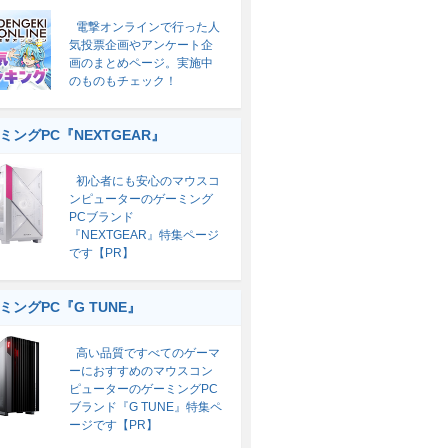
電撃オンラインで行った人
気投票企画やアンケート企
画のまとめページ。実施中
のものもチェック！
ミングPC『NEXTGEAR』
初心者にも安心のマウスコ
ンピューターのゲーミング
PCブランド
『NEXTGEAR』特集ページ
です【PR】
ミングPC『G TUNE』
高い品質ですべてのゲーマ
ーにおすすめのマウスコン
ピューターのゲーミングPC
ブランド『G TUNE』特集ペ
ージです【PR】