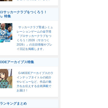
ロサッカークラブをつくろう！
26』特集
サッカークラブ育成シミュ
レーションゲームの金字塔
『プロサッカークラブをつ
くろう！2026（サカつく
2026）』の注目情報やプレ
イ日記を掲載します。
MODEアーカイブス特集
G-MODEアーカイブスのラ
インナップタイトルの紹介
やレビューなど、作品の魅
力をお伝えする企画満載で
お届け！
ランキングまとめ