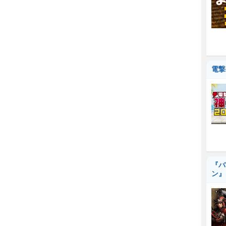
電撃
『バ
ン』