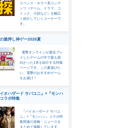
スペンス・ホラー系コンテ
ンツ（ゲーム、ドラマ、コ
ミック、小説など）を幅広
く紹介していくコーナーで
す。
の激押し神ゲー2026夏
電撃オンラインが最近プレ
イしたゲームの中で最も面
白かった1本を紹介する特集
ページです。この夏遊びた
い、電撃のおすすめゲーム
をお届け！
イオハザード サバユニ』×『モンハ
コラボ特集
『バイオハザード サバユ
ニ』×『モンハン』コラボ特
集関連の攻略・ニュースを
まとめて掲載しています。