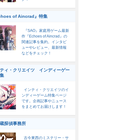
hoes of Aincrad』特集
『SAO』家庭用ゲーム最新
作『Echoes of Aincrad』の
関連記事を集約。インタビ
ューやレビュー、最新情報
などをチェック！
ティ・クリエイツ インディーゲー
集
インティ・クリエイツのイ
ンディーゲーム特集ページ
です。企画記事やニュース
をまとめてお届けします！
蔵探偵事務所
古今東西のミステリー・サ