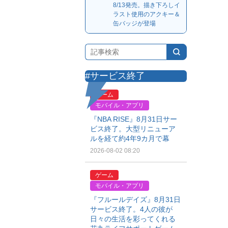
8/13発売。描き下ろしイ
ラスト使用のアクキー＆
缶バッジが登場
#サービス終了
ゲーム
モバイル・アプリ
『NBA RISE』8月31日サー
ビス終了。大型リニューア
ルを経て約4年9カ月で幕
2026-08-02 08:20
ゲーム
モバイル・アプリ
『フルールデイズ』8月31日
サービス終了。4人の彼が
日々の生活を彩ってくれる