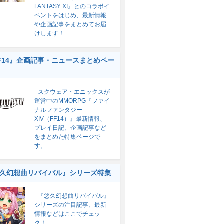
FANTASY XI』とのコラボイ
ベントをはじめ、最新情報
や企画記事をまとめてお届
けします！
F14』企画記事・ニュースまとめペー
スクウェア・エニックスが
運営中のMMORPG『ファイ
ナルファンタジー
XIV（FF14）』最新情報、
プレイ日記、企画記事など
をまとめた特集ページで
す。
久幻想曲リバイバル』シリーズ特集
『悠久幻想曲リバイバル』
シリーズの注目記事、最新
情報などはここでチェッ
ク！