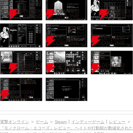
電撃オンライン
ゲーム
Steam
インディーゲーム
レビュー
『モノクローム・エコーズ』レビュー。ヘイトや行動順が数値化された