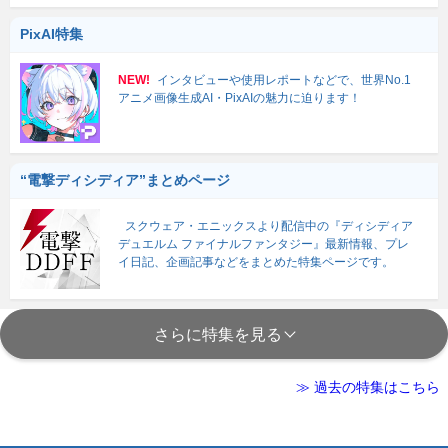
PixAI特集
NEW!
インタビューや使用レポートなどで、世界No.1
アニメ画像生成AI・PixAIの魅力に迫ります！
“電撃ディシディア”まとめページ
スクウェア・エニックスより配信中の『ディシディア
デュエルム ファイナルファンタジー』最新情報、プレ
イ日記、企画記事などをまとめた特集ページです。
さらに特集を見る
≫ 過去の特集はこちら