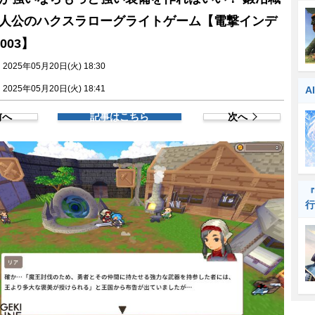
人公のハクスラローグライトゲーム【電撃インデ
003】
025年05月20日(火) 18:30
025年05月20日(火) 18:41
A
前へ
記事はこちら
次へ
『
行