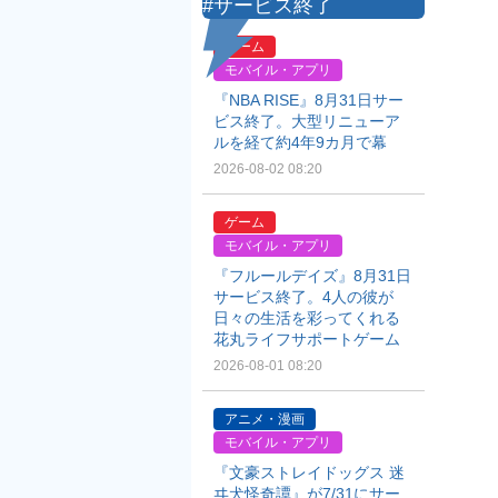
#サービス終了
ゲーム
モバイル・アプリ
『NBA RISE』8月31日サー
ビス終了。大型リニューア
ルを経て約4年9カ月で幕
2026-08-02 08:20
ゲーム
モバイル・アプリ
『フルールデイズ』8月31日
サービス終了。4人の彼が
日々の生活を彩ってくれる
花丸ライフサポートゲーム
2026-08-01 08:20
アニメ・漫画
モバイル・アプリ
『文豪ストレイドッグス 迷
ヰ犬怪奇譚』が7/31にサー