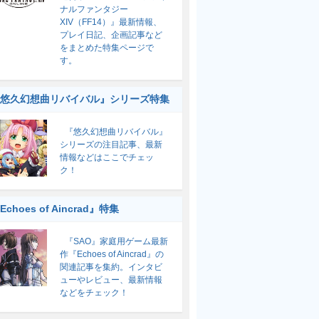
ナルファンタジー
XIV（FF14）』最新情報、
プレイ日記、企画記事など
をまとめた特集ページで
す。
悠久幻想曲リバイバル』シリーズ特集
『悠久幻想曲リバイバル』
シリーズの注目記事、最新
情報などはここでチェッ
ク！
Echoes of Aincrad』特集
『SAO』家庭用ゲーム最新
作『Echoes of Aincrad』の
関連記事を集約。インタビ
ューやレビュー、最新情報
などをチェック！