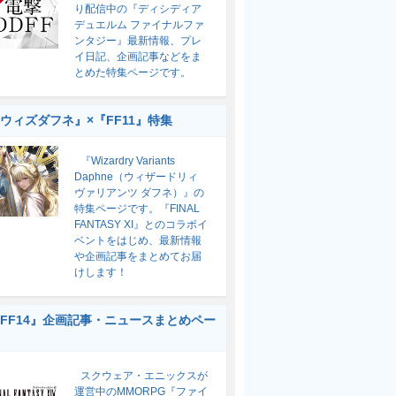
り配信中の『ディシディア
デュエルム ファイナルファ
ンタジー』最新情報、プレ
イ日記、企画記事などをま
とめた特集ページです。
ウィズダフネ』×『FF11』特集
『Wizardry Variants
Daphne（ウィザードリィ
ヴァリアンツ ダフネ）』の
特集ページです。『FINAL
FANTASY XI』とのコラボイ
ベントをはじめ、最新情報
や企画記事をまとめてお届
けします！
FF14』企画記事・ニュースまとめペー
スクウェア・エニックスが
運営中のMMORPG『ファイ