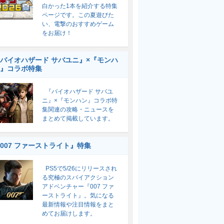
白かった1本を紹介する特集
ページです。この夏遊びた
い、電撃のおすすめゲーム
をお届け！
バイオハザード サバユニ』×『モンハ
』コラボ特集
『バイオハザード サバユ
ニ』×『モンハン』コラボ特
集関連の攻略・ニュースを
まとめて掲載しています。
007 ファーストライト』特集
PS5で5/26にリリースされ
る究極のスパイアクション
アドベンチャー『007 ファ
ーストライト』。気になる
最新情報や注目情報をまと
めてお届けします。