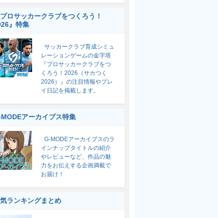
プロサッカークラブをつくろう！
026』特集
サッカークラブ育成シミュ
レーションゲームの金字塔
『プロサッカークラブをつ
くろう！2026（サカつく
2026）』の注目情報やプレ
イ日記を掲載します。
-MODEアーカイブス特集
G-MODEアーカイブスのラ
インナップタイトルの紹介
やレビューなど、作品の魅
力をお伝えする企画満載で
お届け！
気ランキングまとめ