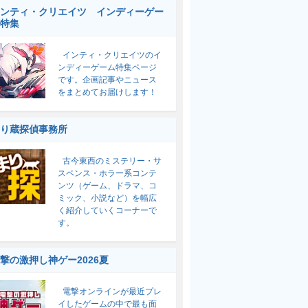
ンティ・クリエイツ インディーゲー
特集
インティ・クリエイツのイ
ンディーゲーム特集ページ
です。企画記事やニュース
をまとめてお届けします！
り蔵探偵事務所
古今東西のミステリー・サ
スペンス・ホラー系コンテ
ンツ（ゲーム、ドラマ、コ
ミック、小説など）を幅広
く紹介していくコーナーで
す。
撃の激押し神ゲー2026夏
電撃オンラインが最近プレ
イしたゲームの中で最も面