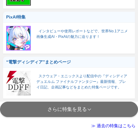
PixAI特集
インタビューや使用レポートなどで、世界No.1アニメ
画像生成AI・PixAIの魅力に迫ります！
“電撃ディシディア”まとめページ
スクウェア・エニックスより配信中の『ディシディア
デュエルム ファイナルファンタジー』最新情報、プレ
イ日記、企画記事などをまとめた特集ページです。
さらに特集を見る
≫ 過去の特集はこちら