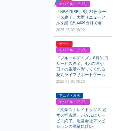
モバイル・アプリ
『NBA RISE』8月31日サー
ビス終了。大型リニューア
ルを経て約4年9カ月で幕
2026-08-02 08:20
ゲーム
モバイル・アプリ
『フルールデイズ』8月31日
サービス終了。4人の彼が
日々の生活を彩ってくれる
花丸ライフサポートゲーム
2026-08-01 08:20
アニメ・漫画
モバイル・アプリ
『文豪ストレイドッグス 迷
ヰ犬怪奇譚』が7/31にサー
ビス終了。運営会社アンビ
ションの廃業に伴い