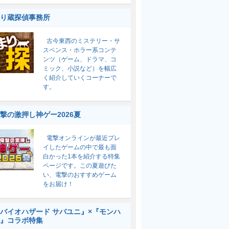
り蔵探偵事務所
古今東西のミステリー・サ
スペンス・ホラー系コンテ
ンツ（ゲーム、ドラマ、コ
ミック、小説など）を幅広
く紹介していくコーナーで
す。
撃の激押し神ゲー2026夏
電撃オンラインが最近プレ
イしたゲームの中で最も面
白かった1本を紹介する特集
ページです。この夏遊びた
い、電撃のおすすめゲーム
をお届け！
バイオハザード サバユニ』×『モンハ
』コラボ特集