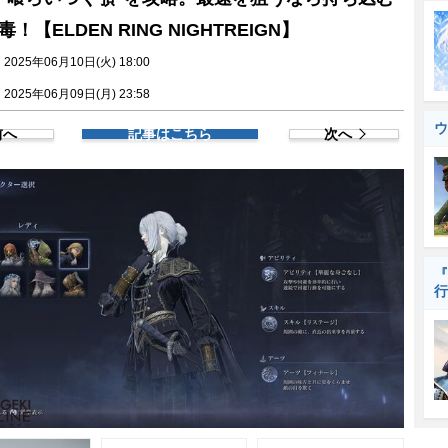
！【ELDEN RING NIGHTREIGN】
025年06月10日(火) 18:00
025年06月09日(月) 23:58
ウ
前へ
記事はこちら
次へ
『
行