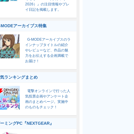
2026）』の注目情報やプレ
イ日記を掲載します。
-MODEアーカイブス特集
G-MODEアーカイブスのラ
インナップタイトルの紹介
やレビューなど、作品の魅
力をお伝えする企画満載で
お届け！
気ランキングまとめ
電撃オンラインで行った人
気投票企画やアンケート企
画のまとめページ。実施中
のものもチェック！
ーミングPC『NEXTGEAR』