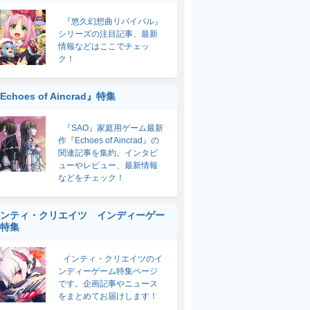
『悠久幻想曲リバイバル』
シリーズの注目記事、最新
情報などはここでチェッ
ク！
Echoes of Aincrad』特集
『SAO』家庭用ゲーム最新
作『Echoes of Aincrad』の
関連記事を集約。インタビ
ューやレビュー、最新情報
などをチェック！
ンティ・クリエイツ インディーゲー
特集
インティ・クリエイツのイ
ンディーゲーム特集ページ
です。企画記事やニュース
をまとめてお届けします！