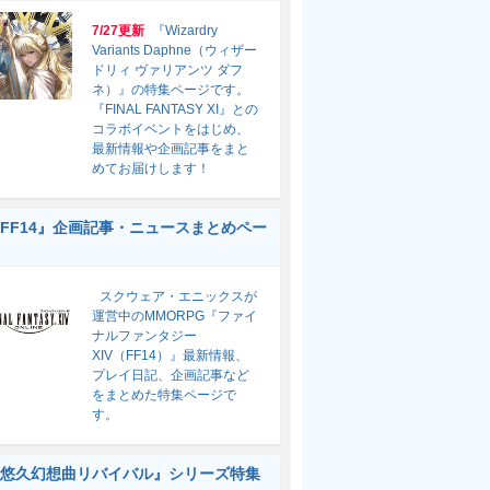
7/27更新
『Wizardry
Variants Daphne（ウィザー
ドリィ ヴァリアンツ ダフ
ネ）』の特集ページです。
『FINAL FANTASY XI』との
コラボイベントをはじめ、
最新情報や企画記事をまと
めてお届けします！
FF14』企画記事・ニュースまとめペー
スクウェア・エニックスが
運営中のMMORPG『ファイ
ナルファンタジー
XIV（FF14）』最新情報、
プレイ日記、企画記事など
をまとめた特集ページで
す。
悠久幻想曲リバイバル』シリーズ特集