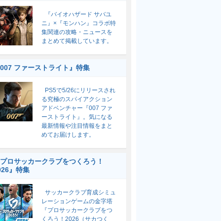
『バイオハザード サバユ
ニ』×『モンハン』コラボ特
集関連の攻略・ニュースを
まとめて掲載しています。
007 ファーストライト』特集
PS5で5/26にリリースされ
る究極のスパイアクション
アドベンチャー『007 ファ
ーストライト』。気になる
最新情報や注目情報をまと
めてお届けします。
プロサッカークラブをつくろう！
026』特集
サッカークラブ育成シミュ
レーションゲームの金字塔
『プロサッカークラブをつ
くろう！2026（サカつく