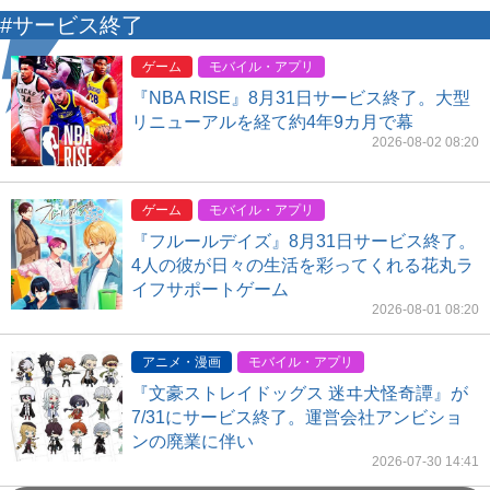
#サービス終了
ゲーム
モバイル・アプリ
『NBA RISE』8月31日サービス終了。大型
リニューアルを経て約4年9カ月で幕
2026-08-02 08:20
ゲーム
モバイル・アプリ
『フルールデイズ』8月31日サービス終了。
4人の彼が日々の生活を彩ってくれる花丸ラ
イフサポートゲーム
2026-08-01 08:20
アニメ・漫画
モバイル・アプリ
『文豪ストレイドッグス 迷ヰ犬怪奇譚』が
7/31にサービス終了。運営会社アンビショ
ンの廃業に伴い
2026-07-30 14:41